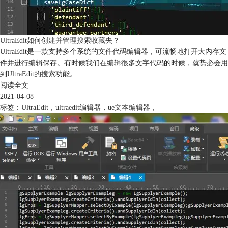
UltraEdit如何创建并管理搜索收藏夹？
UltraEdit是一款支持多个系统的文件代码编辑器，可流畅地打开大内存文
件并进行编辑保存。有时候我们在编辑很多文字代码的时候，就势必会用
到UltraEdit的搜索功能。
阅读全文
2021-04-08
标签：
UltraEdit
，
ultraedit编辑器
，
ue文本编辑器
，