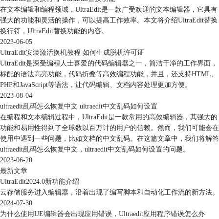
在文本编辑和编程领域，UltraEdit是一款广受欢迎的文本编辑器，它具有
强大的功能和灵活的操作，可以提高工作效率。本文将介绍UltraEdit替换
换行符，UltraEdit替换功能的内容。
2023-06-05
UltraEdit安装激活换机教程 如何生成脱机许可证
UltraEdit是深受编程人士喜爱的代码编辑器之一，简洁干净的工作界面，
标配的语法高亮功能，代码折叠等高效编程功能，并且，还支持HTML、
PHP和JavaScript等语法，让代码编辑、文档内容处理更加方便。
2023-08-04
ultraedit乱码怎么恢复中文 ultraedit中文乱码如何设置
在编程和文本编辑过程中，UltraEdit是一款常用的高效编辑器，其强大的
功能和易用性得到了全球数以百万计的用户的信赖。然而，我们可能会在
使用中遇到一些问题，比如文档的中文乱码。在这篇文章中，我们将解答
ultraedit乱码怎么恢复中文，ultraedit中文乱码如何设置的问题。
2023-06-20
最新文章
UltraEdit2024.0新功能介绍
云存储服务进入编辑器，沿着出现了编写脚本和自动化工作流的新方法。
2024-07-30
为什么使用UE编辑器会出现应用错误，Ultraedit应用程序错误怎么办