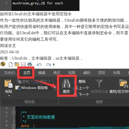
如何在UltraEdit文本编辑器中使用宏指令
作为一款性价比较高的文本编辑器，UltraEdit拥有较多方便的附加功能，
给用户提供快捷而省时的使用体验，其中一种是它附带的宏指令书写及运
行功能。在UltraEdit中，我们可以在文本编辑中直接录制宏命令，而不需
要使用任何其它的编程工具书写。
阅读全文
2021-04-16
标签：
UltraEdit
，
文本编辑器
，
ue文本编辑器
，