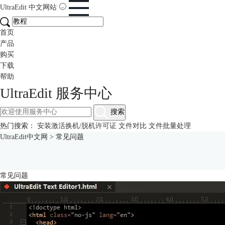
UltraEdit
中文网站
首页
产品
购买
下载
帮助
UltraEdit 服务中心
搜索
热门搜索：
安装激活换机/脱机许可证
文件对比
文件批量处理
UltraEdit中文网
>
常见问题
常见问题