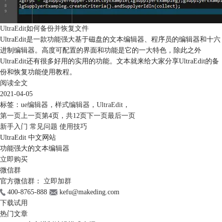
UltraEdit如何备份并恢复文件
UltraEdit是一款功能强大基于磁盘的文本编辑器、程序员的编辑器和十六
进制编辑器。高度可配置的界面和功能是它的一大特色，除此之外
UltraEdit还有很多好用的实用的功能。文本就来给大家分享UltraEdit的备
份和恢复功能使用教程。
阅读全文
2021-04-05
标签：
ue编辑器
，
样式编辑器
，
UltraEdit
，
第一页
上一页
第4页，
共12页
下一页
最后一页
新手入门
常见问题
使用技巧
UltraEdit 中文网站
功能强大的文本编辑器
立即购买
微信群
官方微信群：
立即加群
400-8765-888
kefu@makeding.com
下载试用
热门文章