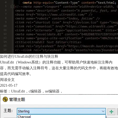
如何进行UltraEdit的行注释与块注释
UltraEdit（Windows系统）的注释功能，可帮助用户快速地标注注释内
容，而无需手动输入注释符号，这在大量注释的代码文件中，将能有效地
提高代码编写效率。
阅读全文
2021-05-17
标签：
UltraEdit
，
c编辑器
，
ue编辑器
，