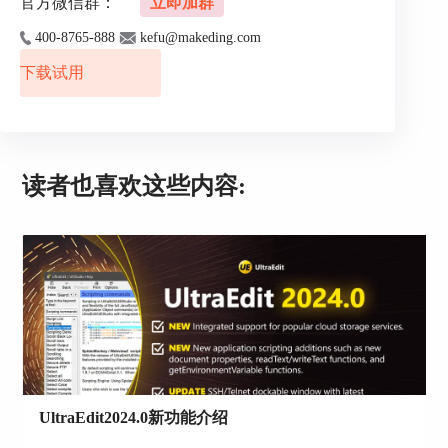
官方微信群：
立即加群
400-8765-888
kefu@makeding.com
下载试用
读者也喜欢这些内容:
编辑器里的ASCII码
三、为什么选择在UE编辑器中使用ASCII码
选择在UE编辑器中使用ASCII码的好处可不少呢
UltraEdit2024.0新功能介绍
使用ASCII码