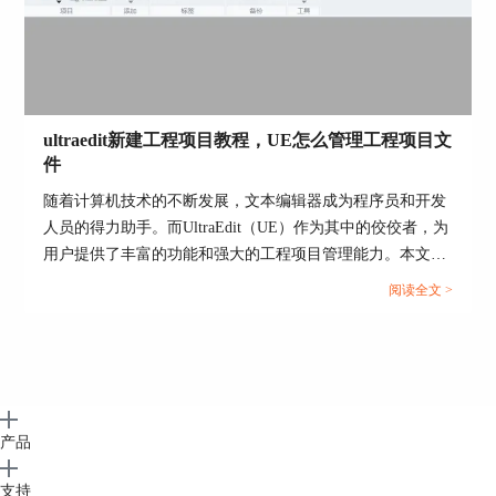
ultraedit新建工程项目教程，UE怎么管理工程项目文
件
随着计算机技术的不断发展，文本编辑器成为程序员和开发
人员的得力助手。而UltraEdit（UE）作为其中的佼佼者，为
用户提供了丰富的功能和强大的工程项目管理能力。本文将
深入探讨如何在UltraEdit中新建工程项目，以及UE如何高效
阅读全文 >
管理工程项目文件。让我们一起来学习，为你的项目管理提
供更多便捷和效率。...
产品
支持