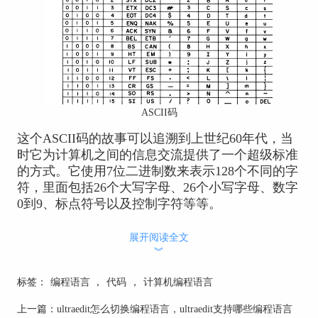
ASCII码
这个ASCII码的故事可以追溯到上世纪60年代，当
时它为计算机之间的信息交流提供了一个超级标准
的方式。它使用7位二进制数来表示128个不同的字
符，里面包括26个大写字母、26个小写字母、数字
0到9、标点符号以及控制字符等等。
这种编码方式就像是计算机的通用语言，无论是在
展开阅读全文
操作系统里还是各种应用程序里，都可以用ASCII
︾
码来处理文本信息。它就像是一把开启计算机世界
的钥匙，让电脑们能够读懂我们的文字。
标签：
编程语言
，
代码
，
计算机编程语言
二、
在UltraEdit如何找到ASCII码
上一篇：
ultraedit怎么切换编程语言，ultraedit支持哪些编程语言