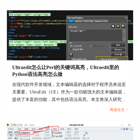
率，还让人感到困扰。本文将深入研究为什么使用UE编辑器
会出现应用错误，Ultraedit应用程序错误怎么办。同时，我
们还将分享一些防止UE编辑器报错的实用技巧，以确保你的
编辑体验始终顺畅无阻。...
Ultraedit怎么让Perl的关键词高亮，Ultraedit里的
Python语法高亮怎么做
在现代软件开发领域，文本编辑器的选择对于程序员来说至
关重要。UltraEdit（UE）作为一款功能强大的文本编辑器，
提供了丰富的功能，其中包括语法高亮。本文将深入研究如
何在UltraEdit中实现Perl关键词的高亮显示，以及如何设置
阅读全文 >
Python语法高亮。此外，我们还将探讨语法高亮对开发人员
的好处。让我们一起来学习这些有关UltraEdit的技巧和优
势。...