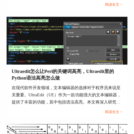
户可能会遇到应用程序错误的问题，这不仅影响了工作效
阅读全文 >
率，还让人感到困扰。本文将深入研究为什么使用UE编辑器
会出现应用错误，Ultraedit应用程序错误怎么办。同时，我
们还将分享一些防止UE编辑器报错的实用技巧，以确保你的
编辑体验始终顺畅无阻。...
Ultraedit怎么让Perl的关键词高亮，Ultraedit里的
Python语法高亮怎么做
在现代软件开发领域，文本编辑器的选择对于程序员来说至
关重要。UltraEdit（UE）作为一款功能强大的文本编辑器，
提供了丰富的功能，其中包括语法高亮。本文将深入研究如
何在UltraEdit中实现Perl关键词的高亮显示，以及如何设置
阅读全文 >
Python语法高亮。此外，我们还将探讨语法高亮对开发人员
的好处。让我们一起来学习这些有关UltraEdit的技巧和优
势。...