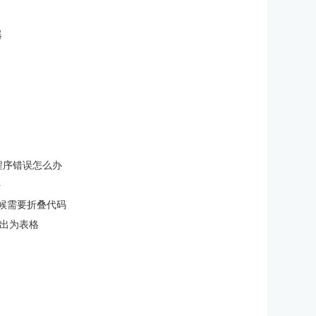
器
用程序错误怎么办
件
时候需要折叠代码
件导出为表格