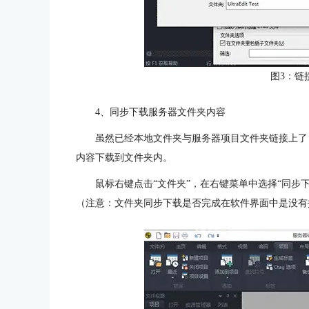
图3：链
4、同步下载服务器文件夹内容
虽然已经本地文件夹与服务器项目文件夹链接上了
内容下载到文件夹内。
鼠标右键点击“文件夹”，在右键菜单中选择“同步
（注意：文件夹同步下载是否完成在软件界面中是没有