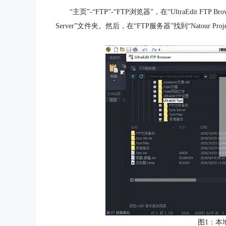
“主页”-“FTP”-“FTP浏览器”，在“UltraEdit FTP B
Server”文件夹。然后，在“FTP服务器”找到“Natour P
图1：本