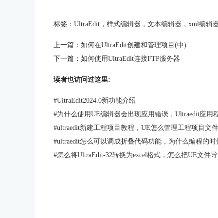
标签：
UltraEdit
，
样式编辑器
，
文本编辑器
，
xml编辑
上一篇：
如何在UltraEdit创建和管理项目(中)
下一篇：
如何使用UltraEdit连接FTP服务器
读者也访问过这里:
#
UltraEdit2024.0新功能介绍
#
为什么使用UE编辑器会出现应用错误，Ultraedit应
#
ultraedit新建工程项目教程，UE怎么管理工程项目文
#
ultraedit怎么可以调成折叠代码功能，为什么编程的
#
怎么将UltraEdit-32转换为excel格式，怎么把UE文