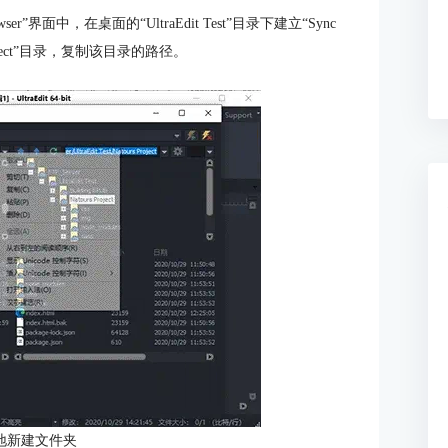
rowser”界面中，在桌面的“UltraEdit Test”目录下建立“Sync
roject”目录，复制该目录的路径。
地新建文件夹