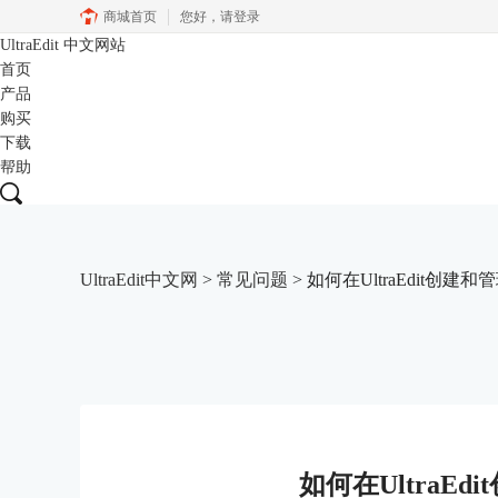
商城首页
您好，
请登录
UltraEdit
中文网站
首页
产品
购买
下载
帮助
UltraEdit中文网
>
常见问题
> 如何在UltraEdit创建和
如何在UltraEd