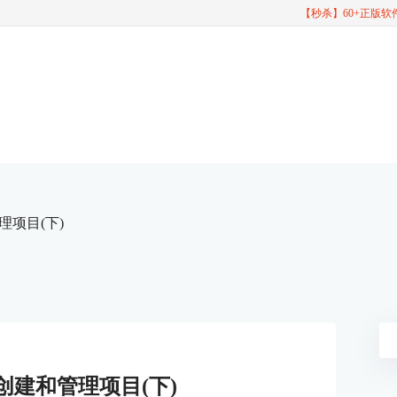
【秒杀】60+正版
管理项目(下)
it创建和管理项目(下)