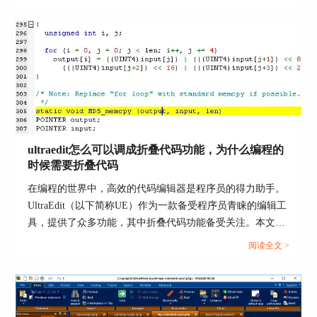
UltraEdit的布局与主题的个性化设置能够使你对这
款软件更加得心应手，它的更多功能可前往
UltraEdit中文网站
了解。
作者：落花
ultraedit怎么可以调成折叠代码功能，为什么编程的
时候需要折叠代码
在编程的世界中，高效的代码编辑器是程序员的得力助手。
UltraEdit（以下简称UE）作为一款备受程序员青睐的编辑工
具，提供了众多功能，其中折叠代码功能备受关注。本文将
深入探讨如何启用UE的折叠代码功能，以及折叠代码在编程
阅读全文 >
过程中的重要性。编程不再是繁琐的任务，通过合理利用UE
的功能，您将事半功倍。...