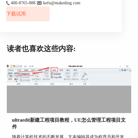
400-8765-888
kefu@makeding.com
1.快速设置主题：点击菜单栏中的“布局”，再点击
下载试用
左侧第二个“主题”，发现在“主题”下有十个选项，
根据你的编辑习惯可以选择不同的主题内容，如图
4展示的是Classic的主题效果。
读者也喜欢这些内容:
图4 快速设置主题
ultraedit新建工程项目教程，UE怎么管理工程项目文
2.主题个性化设置：在“管理主题”内你还可以对某
件
个主题进行添加或删除操作，还可以对某个主题的
细节进行个性化设置，如图5所示，针对每一个主
随着计算机技术的不断发展，文本编辑器成为程序员和开发