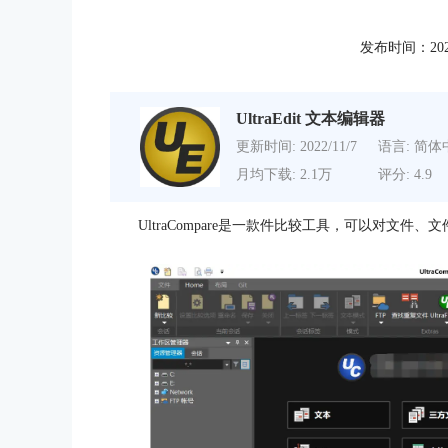
发布时间：2020-1
UltraEdit 文本编辑器
更新时间: 2022/11/7
语言: 简体
月均下载: 2.1万
评分: 4.9
UltraCompare是一款件比较工具，可以对文件、