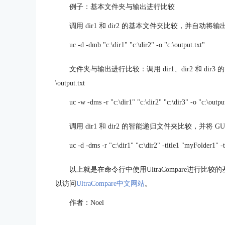
例子：基本文件夹与输出进行比较
调用 dir1 和 dir2 的基本文件夹比较，并自动将输出文件
uc -d -dmb "c:\dir1" "c:\dir2" -o "c:\output.txt"
文件夹与输出进行比较：调用 dir1、dir2 和 d
\output.txt
uc -w -dms -r "c:\dir1" "c:\dir2" "c:\dir3" -o "c:\outpu
调用 dir1 和 dir2 的智能递归文件夹比较，并将 GUI
uc -d -dms -r "c:\dir1" "c:\dir2" -title1 "myFolder1" 
以上就是在命令行中使用UltraCompare进行
以访问
UltraCompare中文网站
。
作者：Noel