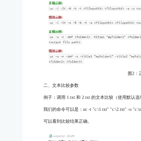
图2：
二、文本比较参数
例子：调用 1.txt 和 2.txt 的文本比较（使用默认选
我们的命令可以是：uc -t "c:\1.txt" "c:\2.txt" -o "c:\ou
可以看到比较结果正确。