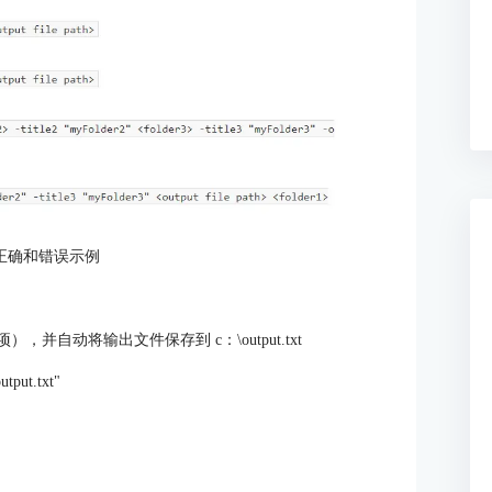
正确和错误示例
项），并自动将输出文件保存到 c：\output.txt
tput.txt"