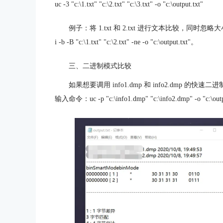
uc -3 "c:\1.txt" "c:\2.txt" "c:\3.txt" -o "c:\output.txt"
例子：将 1.txt 和 2.txt 进行文本比较，同时
i -b -B "c:\1.txt" "c:\2.txt" -ne -o "c:\output.txt"。
三、二进制模式比较
如果想要调用 info1.dmp 和 info2.dmp 的快
输入命令：uc -p "c:\info1.dmp" "c:\info2.dmp" -o "c:\outp