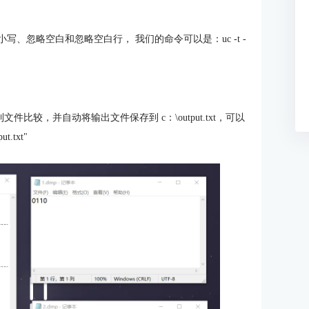
忽略大小写、忽略空白和忽略空白行， 我们的命令可以是：uc -t -
速二进制文件比较，并自动将输出文件保存到 c：\output.txt，可以
ut.txt"