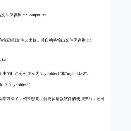
保存到 c：\output.txt
ir3 的智能递归文件夹比较，并自动将输出文件保存到 c：
t.txt"
 中的目录分别显示为"myFolder1"和"myFolder2"。
-title2 "myFolder2"
比较的基本方法了，如果想要了解更多这款软件的使用技巧，还可