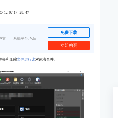
2-07 17: 28: 47
免费下载
中文
系统平台: Win
立即购买
文件夹和压缩
文件进行比
对或者合并。