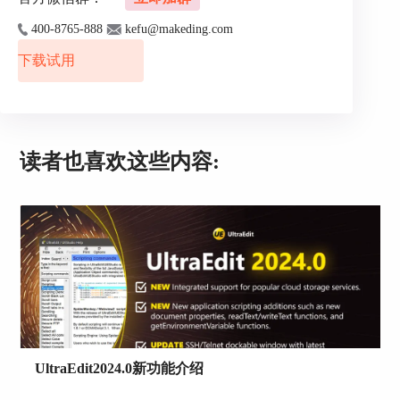
400-8765-888
kefu@makeding.com
下载试用
图3：打开控制台
读者也喜欢这些内容:
在账号选择栏里选择需要连接的服务器账号，点击
图4右方的连接按钮，开始连接。
图4：选择账号
UltraEdit2024.0新功能介绍
第一次连接服务器的时候，SSH/telnet控制台会弹