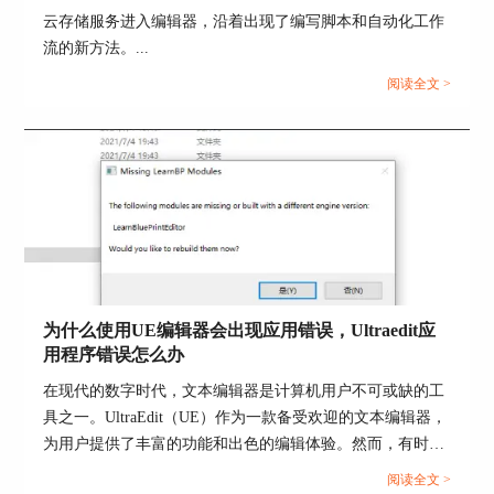
出图5中的提示窗口，这是系统帮助我们确认连接
云存储服务进入编辑器，沿着出现了编写脚本和自动化工作
安全性的提示，点击是即可。如果没有出现此提示
流的新方法。...
窗口则说明连接失败，那就需要去SSH/telnet账户
管理器检查一下服务器信息有没有填错。
阅读全文 >
为什么使用UE编辑器会出现应用错误，Ultraedit应
用程序错误怎么办
在现代的数字时代，文本编辑器是计算机用户不可或缺的工
具之一。UltraEdit（UE）作为一款备受欢迎的文本编辑器，
为用户提供了丰富的功能和出色的编辑体验。然而，有时用
户可能会遇到应用程序错误的问题，这不仅影响了工作效
阅读全文 >