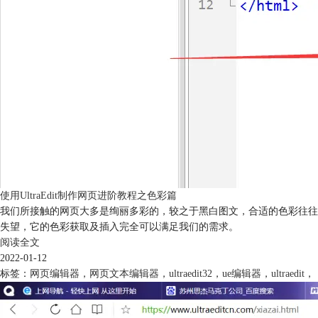
使用UltraEdit制作网页进阶教程之色彩篇
我们所接触的网页大多是绚丽多彩的，较之于黑白图文，合适的色彩往往给
失望，它的色彩获取及插入完全可以满足我们的需求。
阅读全文
2022-01-12
标签：
网页编辑器
，
网页文本编辑器
，
ultraedit32
，
ue编辑器
，
ultraedit
，