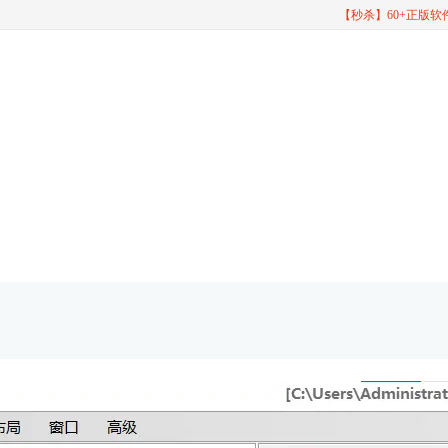
【秒杀】60+正版