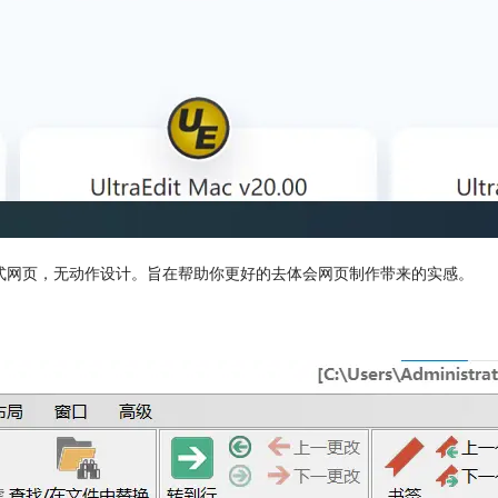
页”的普通样式网页，无动作设计。旨在帮助你更好的去体会网页制作带来的实感。