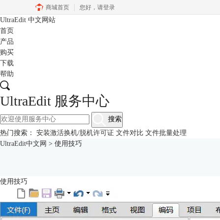
商城首页
您好，
请登录
UltraEdit
中文网站
首页
产品
购买
下载
帮助
UltraEdit 服务中心
搜索
热门搜索：
安装激活换机/脱机许可证
文件对比
文件批量处理
UltraEdit中文网
>
使用技巧
使用技巧