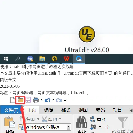
使用UltraEdit制作网页进阶教程之实战篇
本文章主要介绍使用UltraEdit制作“UltraEdit官网下载页面首
阅读全文
2022-01-06
标签：
网页编辑器
，
网页文本编辑器
，
Ultraedit
，