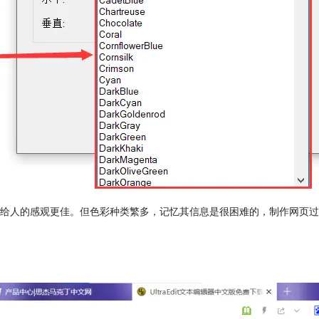
人的感观更佳。但色彩种类繁多，记忆其信息是很困难的，制作网页过程中不