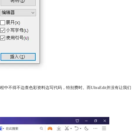
得不边查色彩资料边写代码，特别费时。而UltraEdit并没有让我们