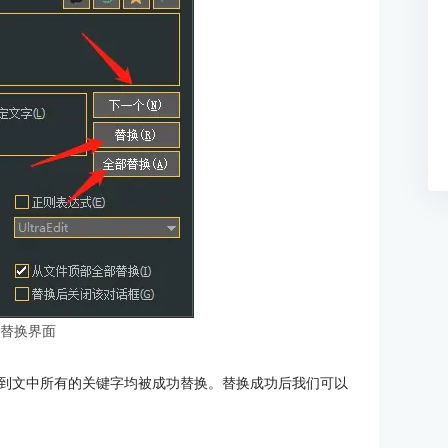
：替换界面
到文中所有的关键字均被成功替换。替换成功后我们可以