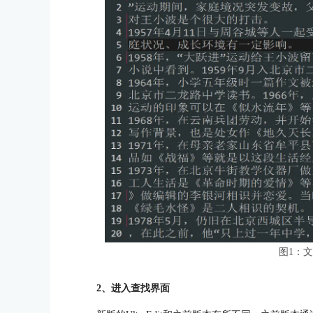
图1：
2、进入查找界面