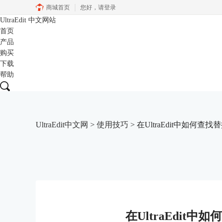
商城首页
您好，
请登录
UltraEdit
中文网站
首页
产品
购买
下载
帮助
UltraEdit中文网
>
使用技巧
> 在UltraEdit中如何查
在UltraEdit