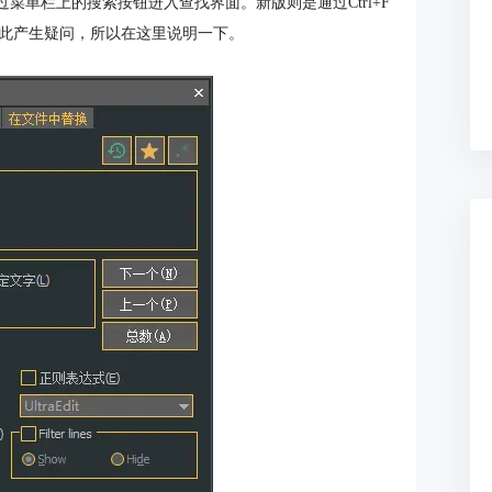
通过菜单栏上的搜索按钮进入查找界面。新版则是通过Ctrl+F
此产生疑问，所以在这里说明一下。