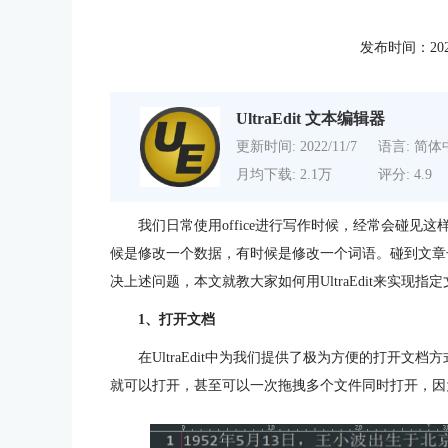
发布时间：2021-0
UltraEdit 文本编辑器
更新时间: 2022/11/7
语言: 简体
月均下载: 2.1万
评分: 4.9
我们日常使用office进行写作时候，经常会碰
候是修改一个数据，有时候是修改一个词语。碰到文章
决上述问题，本文就教大家如何用UltraEdit来实现指
1、打开文档
在UltraEdit中为我们提供了极为方便的打开文档
就可以打开，甚至可以一次拖拽多个文件同时打开，因为Ul