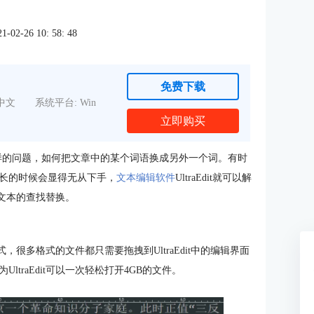
2-26 10: 58: 48
免费下载
中文
系统平台: Win
立即购买
见这样的问题，如何把文章中的某个词语换成另外一个词。有时
长的时候会显得无从下手，
文本编辑软件
UltraEdit就可以解
定文本的查找替换。
方式，很多格式的文件都只需要拖拽到UltraEdit中的编辑界面
traEdit可以一次轻松打开4GB的文件。