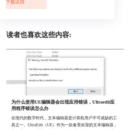
下载试用
图4.切换文本编码格式
读者也喜欢这些内容:
编写Dos运行命令
选择“高级”菜单中的“运行Dos命令”。见图5.选择运行DOS命令。
为什么使用UE编辑器会出现应用错误，Ultraedit应
用程序错误怎么办
图5.选择运行DOS命令
在现代的数字时代，文本编辑器是计算机用户不可或缺的工
具之一。UltraEdit（UE）作为一款备受欢迎的文本编辑器，