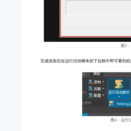
图3
完成添加后在运行活动脚本的下拉框中即可看到此
图4：运行