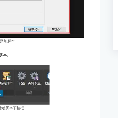
：添加脚本
脚本。
活动脚本下拉框