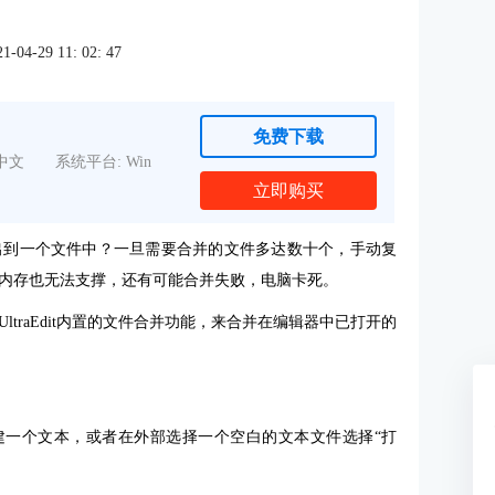
4-29 11: 02: 47
免费下载
中文
系统平台: Win
立即购买
出到一个文件中？一旦需要合并的文件多达数十个，手动复
内存也无法支撑，还有可能合并失败，电脑卡死。
UltraEdit
内置的文件合并功能，来合并在编辑器中已打开的
新建一个文本，或者在外部选择一个空白的文本文件选择“打