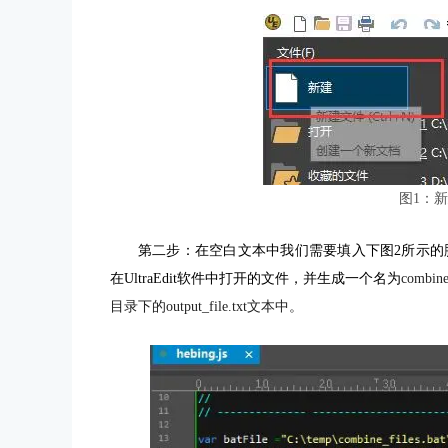
图1：
第二步：在空白文本中我们需要填入下图2所示的
在UltraEdit软件中打开的文件，并生成一个名为
comb
目录下的output_file.txt文本中。