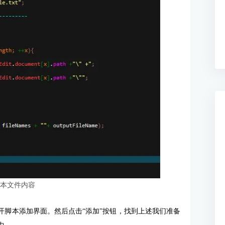
脚本文件内容
打开脚本添加界面。然后点击“添加”按钮，找到上述我们准备