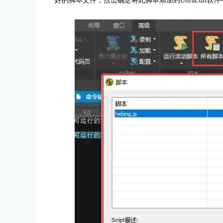
好的脚本文件，点击确定将此脚本添加到UltraEdit软件