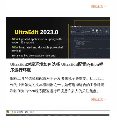
阅读全文 >
UltraEdit对应环境如何选择 UltraEdit配置Python程
序运行环境
图片3 插入HTML/Markdown标签所在位置
编程工具的选择和配置对于开发者来说至关重要。UltraEdit
作为业界领先的文本编辑器之一，如何选择适合的工作环境
UltraEdit在现有的版本中为用户提供了二十六种
和如何为Python程序配置运行环境是许多人的关注焦点。通
HTML快捷语言，主要分为三种类型：字体、背景
过正确地选择和配置UltraEdit环境，开发人员可以充分利用
阅读全文 >
和符号。
UltraEdit强大的功能，从而提高编码效率和项目质量。本文
将深入探讨UltraEdit对应环境如何选择以及UltraEdit配置
如图片4所示，小编利用HTML/Markdown标签内的
Python程序运行环境的具体步骤和好处。...