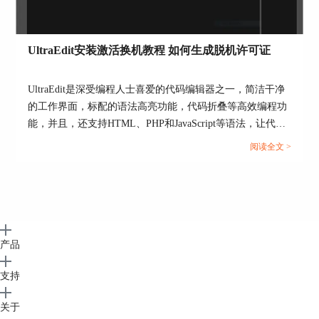
UltraEdit安装激活换机教程 如何生成脱机许可证
UltraEdit是深受编程人士喜爱的代码编辑器之一，简洁干净
的工作界面，标配的语法高亮功能，代码折叠等高效编程功
能，并且，还支持HTML、PHP和JavaScript等语法，让代码
编辑、文档内容处理更加方便。...
阅读全文 >
产品
支持
关于