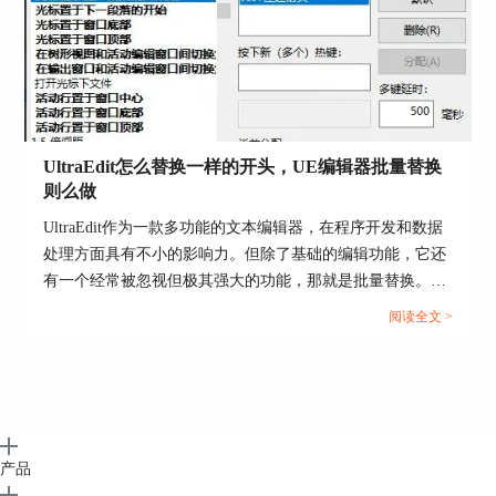
图6 语法高亮设置
代码格式化以及高亮是程序员编程的必备技能，
UltraEdit既然是程序员的好帮手，因此其代码高亮
以及格式化功能也是很强大的。其实UltraEdit还有
UltraEdit怎么替换一样的开头，UE编辑器批量替换
许多令你眼前一亮的功能等待着你去发现哟，可登
则么做
录官网了解更多。
UltraEdit作为一款多功能的文本编辑器，在程序开发和数据
作者：落花
处理方面具有不小的影响力。但除了基础的编辑功能，它还
有一个经常被忽视但极其强大的功能，那就是批量替换。这
个功能在处理大规模文本数据，尤其是需要替换相同开头或
阅读全文 >
者特定格式的文本时，具有不可或缺的价值。...
产品