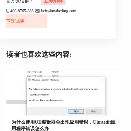
官方微信群：
立即加群
400-8765-888
kefu@makeding.com
下载试用
图3 高级设置
4、在左侧导航中选择“编辑器显示>>代码折叠”，
读者也喜欢这些内容:
然后在右面出现八个选项，这里可以根据自己平时
的编程习惯进行选择就可以了。下图显示的是默认
选中的设置。
为什么使用UE编辑器会出现应用错误，Ultraedit应
用程序错误怎么办