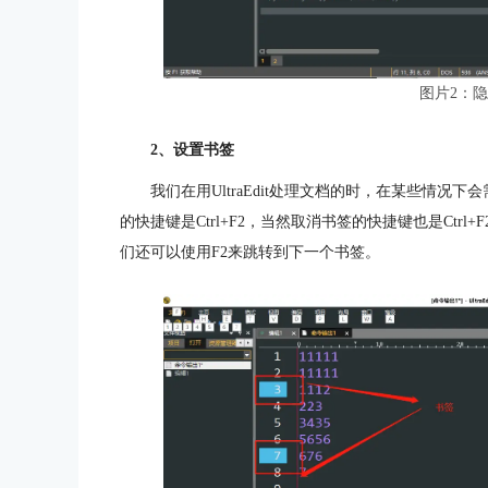
图片2：
2、设置书签
我们在用UltraEdit处理文档的时，在某些情
的快捷键是Ctrl+F2，当然取消书签的快捷键也是Ct
们还可以使用F2来跳转到下一个书签。