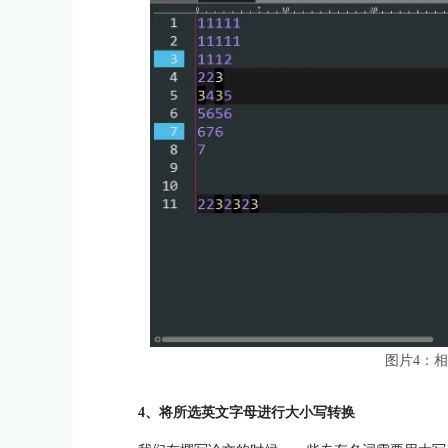
图片4：
4、将所选英文字母进行大小写转换