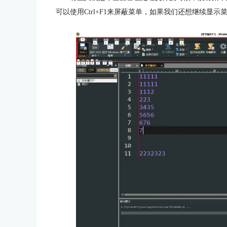
可以使用Ctrl+F1来屏蔽菜单，如果我们还想继续显示菜单