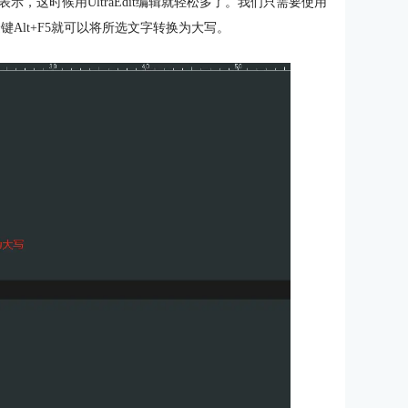
，这时候用UltraEdit编辑就轻松多了。我们只需要使用
键Alt+F5就可以将所选文字转换为大写。