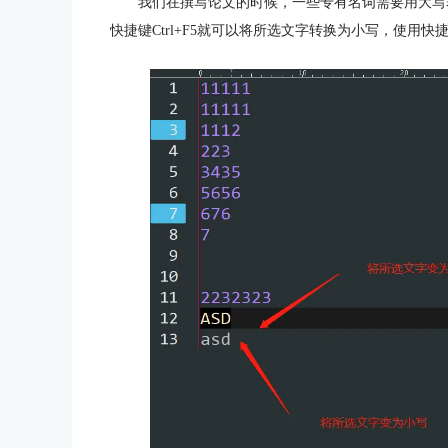
我们在撰写论文的时候，一些专有名词需要用大写表示
快捷键Ctrl+F5就可以将所选文字转换为小写，使用快捷