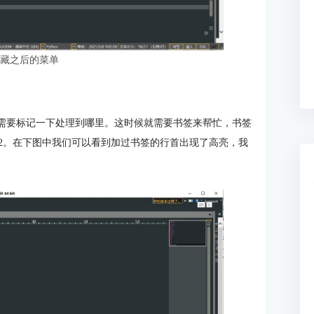
隐藏之后的菜单
况下会需要标记一下处理到哪里。这时候就需要书签来帮忙，书签
rl+F2。在下图中我们可以看到加过书签的行首出现了高亮，我