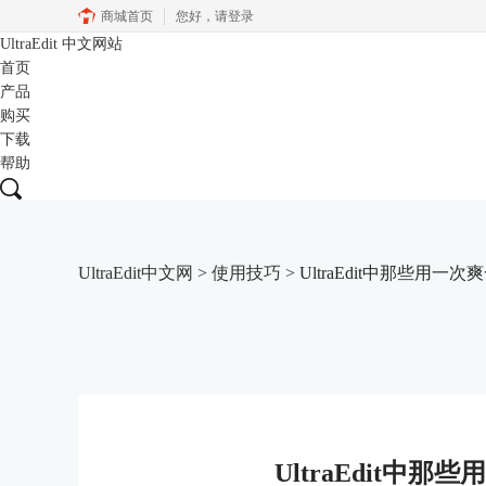
商城首页
您好，
请登录
UltraEdit
中文网站
首页
产品
购买
下载
帮助
UltraEdit中文网
>
使用技巧
> UltraEdit中那些用一
UltraEdit中