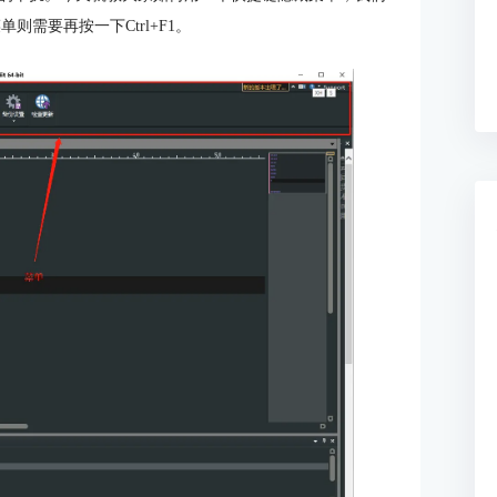
则需要再按一下Ctrl+F1。