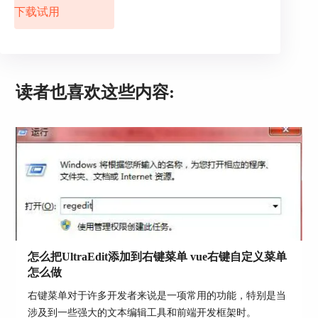
图片3：多窗口布局
下载试用
如图所示，多窗口模式有输出窗口，输出窗口一般
是运行代码的时候用的，输出窗口可以输出代码运
行的结果。
读者也喜欢这些内容:
怎么把UltraEdit添加到右键菜单 vue右键自定义菜单
怎么做
右键菜单对于许多开发者来说是一项常用的功能，特别是当
图片4：多窗口模式
涉及到一些强大的文本编辑工具和前端开发框架时。