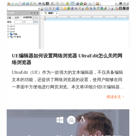
UE编辑器如何设置网络浏览器 UltraEdit怎么关闭网
图片5：classic主题
络浏览器
可以看到选中后，整个界面变成了白色。除了
UltraEdit（UE）作为一款强大的文本编辑器，不仅具备编辑
classic主题还有很多其他的主题，大家可以换着尝
文本的功能，还提供了网络浏览器的设置，使用户能够在同
试，如果还不能满足可以官网下载主题。去官网下
一界面中方便地进行网页浏览。本文将详细介绍UE编辑器如
载主题的教程UltraEdit中文官网有教程。
何设置网络浏览器，UltraEdit怎么关闭网络浏览器的内
阅读全文 >
容。...