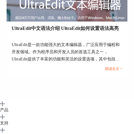
UltraEdit中文语法介绍 UltraEdit如何设置语法高亮
UltraEdit是一款功能强大的文本编辑器，广泛应用于编程和
开发领域。作为程序员和开发人员的首选工具之一，
图片6：主题样式
UltraEdit提供了丰富的功能和灵活的设置选项，其中包括语
法高亮。本文将围绕UltraEdit中文语法介绍，UltraEdit如何
三、总结
阅读全文 >
设置语法高亮展开，以提升编程效率和舒适度。...
本文介绍了如何切换布局和主题，大家用不同的布
局搭配各种主题可以得到很多组合。一款软件的布
局会影响以后使用的心情和效率，大家可以挑选出
适合自己的。如果大家还有对UltraEdit其他的疑问
可以去中文官网查看相关文档学习。
产品
作者：何必当真
支持