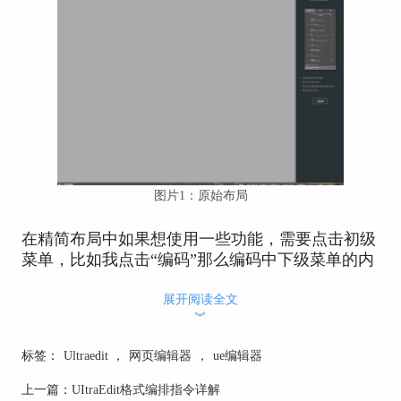
图片1：原始布局
在精简布局中如果想使用一些功能，需要点击初级
菜单，比如我点击“编码”那么编码中下级菜单的内
容就会弹出。
展开阅读全文
︾
标签：
Ultraedit
，
网页编辑器
，
ue编辑器
图片2：下级菜单
上一篇：
UItraEdit格式编排指令详解