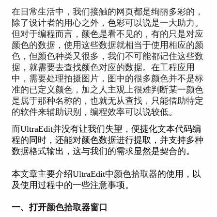
在日常生活中，我们接触的网页都是绚丽多彩的，
除了设计者的用心之外，色彩可以说是一大助力。
但对于编程而言，颜色是看不见的，有的只是对应
颜色的数据，使用这些数据就相当于使用相应的颜
色，但颜色种类又很多，我们不可能都记住这些数
据，就需要去查找颜色对应的数据。在工程应用
中，需要处理拍摄图片，图中的很多颜色并不是标
准的已定义颜色，加之人主观上很难判断某一颜色
是属于那种名称的，也就无从查找，只能借助特定
的软件来辅助识别，编程效率可以说较低。
而
UltraEdit
并没有让我们失望，便捷化文本代码编
程的同时，还能对颜色数据进行提取，并支持多种
数据格式输出，这与我们的需求显然是契合的。
本文章主要介绍UltraEdit中
颜色拾取器
的使用，以
及使用过程中的一些注意事项。
一、打开
颜色拾取器窗口