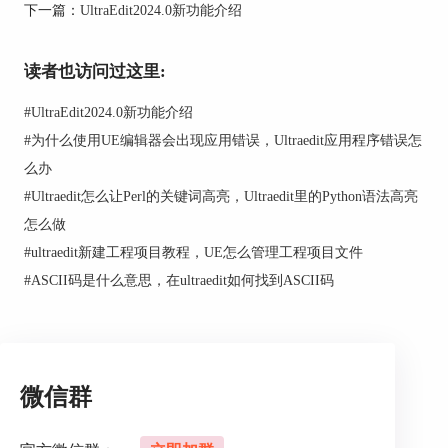
下一篇：
UltraEdit2024.0新功能介绍
3、
在"Editor Display"的子菜单中，选择"Syntax
Highlighting"。
读者也访问过这里:
#
UltraEdit2024.0新功能介绍
#
为什么使用UE编辑器会出现应用错误，Ultraedit应用程序错误怎
么办
#
Ultraedit怎么让Perl的关键词高亮，Ultraedit里的Python语法高亮
怎么做
#
ultraedit新建工程项目教程，UE怎么管理工程项目文件
#
ASCII码是什么意思，在ultraedit如何找到ASCII码
微信群