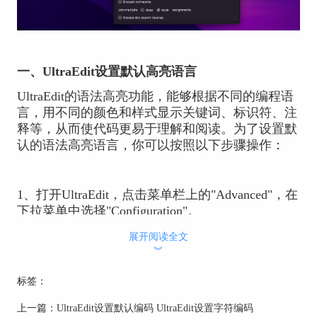
一、UltraEdit设置默认高亮语言
UltraEdit的语法高亮功能，能够根据不同的编程语
言，用不同的颜色和样式显示关键词、标识符、注
释等，从而使代码更易于理解和阅读。为了设置默
认的语法高亮语言，你可以按照以下步骤操作：
1、打开UltraEdit，点击菜单栏上的"Advanced"，在
下拉菜单中选择"Configuration"。
展开阅读全文
︾
2、在弹出的配置窗口中，找到并点击"Editor
Display"。
标签：
上一篇：
UltraEdit设置默认编码 UltraEdit设置字符编码