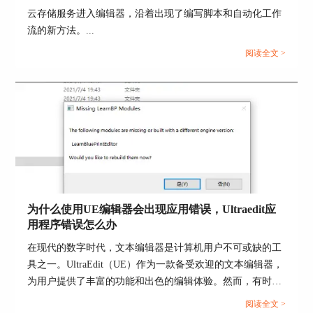
云存储服务进入编辑器，沿着出现了编写脚本和自动化工作
图6：文件夹同步选项
流的新方法。...
如图7所示，在“规则自定义”功能面板中，先选取
阅读全文 >
需要自定义的规则。小编选取了“双向更新”规则。
为什么使用UE编辑器会出现应用错误，Ultraedit应
用程序错误怎么办
在现代的数字时代，文本编辑器是计算机用户不可或缺的工
具之一。UltraEdit（UE）作为一款备受欢迎的文本编辑器，
为用户提供了丰富的功能和出色的编辑体验。然而，有时用
户可能会遇到应用程序错误的问题，这不仅影响了工作效
阅读全文 >