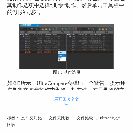
其动作选项中选择“删除”动作。然后单击工具栏中
的“开始同步”。
图1：动作选项
如图3所示，UltraCompare会弹出一个警告，提示用
户即将在同步操作中删除目标文件，并且删除的文
件将无法恢复。用户确认无误后，就可以单击“继
展开阅读全文
续”，开始制定的同步动作。
︾
标签：
文件夹对比
，
文件夹比较
，
文件比较
，
ultraedit文件
比较