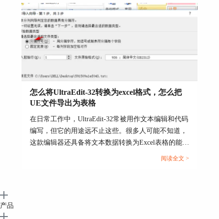
有不可或缺的价值。...
图6 保存
2、注意：保存时需要将其保存类型选
择“HTML/Java文件”这种类型才可以在其他浏
览器进行预览。
怎么将UltraEdit-32转换为excel格式，怎么把
UE文件导出为表格
在日常工作中，UltraEdit-32常被用作文本编辑和代码
编写，但它的用途远不止这些。很多人可能不知道，
这款编辑器还具备将文本数据转换为Excel表格的能
力，而且操作十分简便。接下来，本文将详细解析怎
阅读全文 >
么将UltraEdit-32转换为excel格式，怎么把UE文件导
出为表格的内容。...
产品
图7 选择保存类型