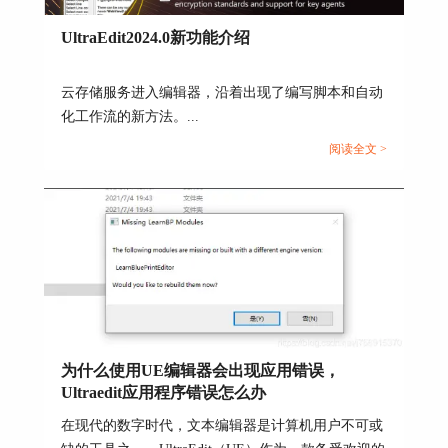
乱码。这是由于编码格式不一致所导致的，我
UltraEdit2024.0新功能介绍
们只需要将下面的编码改为UTF8就可以了。
云存储服务进入编辑器，沿着出现了编写脚本和自动
化工作流的新方法。...
阅读全文 >
图4 更改编码格式
为什么使用UE编辑器会出现应用错误，
Ultraedit应用程序错误怎么办
在现代的数字时代，文本编辑器是计算机用户不可或