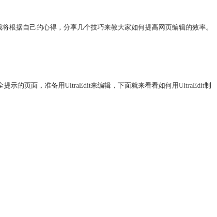
代码。本文我将根据自己的心得，分享几个技巧来教大家如何提高网页编辑的效率。
页面，准备用UltraEdit来编辑，下面就来看看如何用UltraEdit制