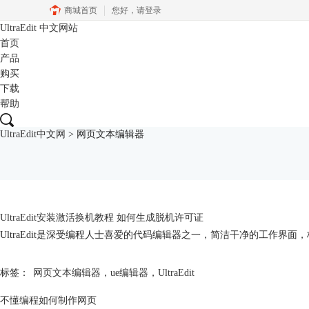
商城首页
您好，
请登录
UltraEdit
中文网站
首页
产品
购买
下载
帮助
UltraEdit中文网
>
网页文本编辑器
UltraEdit安装激活换机教程 如何生成脱机许可证
UltraEdit是深受编程人士喜爱的代码编辑器之一，简洁干净的工作界面
标签：
网页文本编辑器
，
ue编辑器
，
UltraEdit
不懂编程如何制作网页