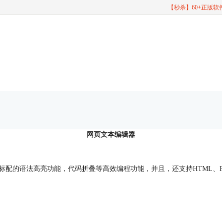
【秒杀】60+正版
网页文本编辑器
，标配的语法高亮功能，代码折叠等高效编程功能，并且，还支持HTML、PHP