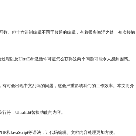
屈指可数。但十六进制编辑不同于普通的编辑，有着很多晦涩之处，初次接触
激活过程以及UltraEdit激活许可证怎么获得这两个问题可能令人感到困惑。
辑文本时，有时会出现中文乱码的问题，这会严重影响我们的工作效率。本文将介
符，UltraEdit替换功能的内容。
和JavaScript等语法，让代码编辑、文档内容处理更加方便。