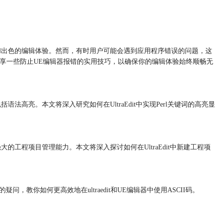
功能和出色的编辑体验。然而，有时用户可能会遇到应用程序错误的问题，这
将分享一些防止UE编辑器报错的实用技巧，以确保你的编辑体验始终顺畅无
法高亮。本文将深入研究如何在UltraEdit中实现Perl关键词的高亮显
的工程项目管理能力。本文将深入探讨如何在UltraEdit中新建工程项
的疑问，教你如何更高效地在ultraedit和UE编辑器中使用ASCII码。