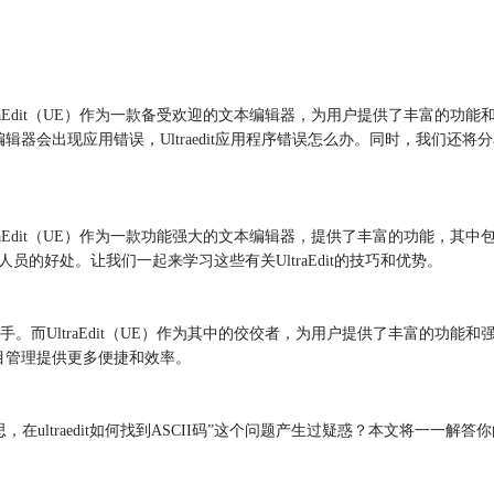
raEdit（UE）作为一款备受欢迎的文本编辑器，为用户提供了丰富的
器会出现应用错误，Ultraedit应用程序错误怎么办。同时，我们还
dit（UE）作为一款功能强大的文本编辑器，提供了丰富的功能，其中包括语
员的好处。让我们一起来学习这些有关UltraEdit的技巧和优势。
UltraEdit（UE）作为其中的佼佼者，为用户提供了丰富的功能和强大
目管理提供更多便捷和效率。
思，在ultraedit如何找到ASCII码”这个问题产生过疑惑？本文将一一解答你