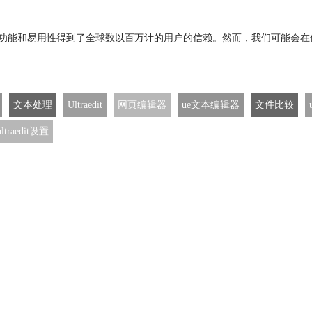
其强大的功能和易用性得到了全球数以百万计的用户的信赖。然而，我们可能
文本处理
Ultraedit
网页编辑器
ue文本编辑器
文件比较
ultraedit设置