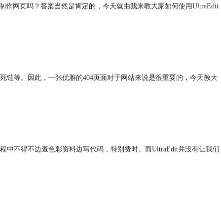
页吗？答案当然是肯定的，今天就由我来教大家如何使用UltraEdit
死链等。因此，一张优雅的404页面对于网站来说是很重要的，今天教大
得不边查色彩资料边写代码，特别费时。而UltraEdit并没有让我们