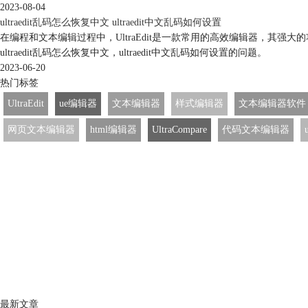
2023-08-04
ultraedit乱码怎么恢复中文 ultraedit中文乱码如何设置
在编程和文本编辑过程中，UltraEdit是一款常用的高效编辑器，
ultraedit乱码怎么恢复中文，ultraedit中文乱码如何设置的问题。
2023-06-20
热门标签
UltraEdit
ue编辑器
文本编辑器
样式编辑器
文本编辑器软件
网页文本编辑器
html编辑器
UltraCompare
代码文本编辑器
最新文章