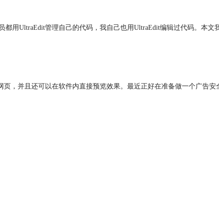
员都用UltraEdit管理自己的代码，我自己也用UltraEdit编辑过
作一个网页，并且还可以在软件内直接预览效果。最近正好在准备做一个广告安全提示的