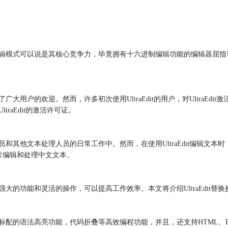
六进制编辑模式可以说是其核心竞争力，毕竟拥有十六进制编辑功能的编辑器
大用户的欢迎。然而，许多初次使用UltraEdit的用户，对UltraEdit
traEdit的激活许可证。
发人员和其他文本处理人员的日常工作中。然而，在使用UltraEdit编
常编辑和处理中文文本。
大的功能和灵活的操作，可以提高工作效率。本文将介绍UltraEdit替换换行
，标配的语法高亮功能，代码折叠等高效编程功能，并且，还支持HTML、PHP