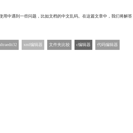
会在使用中遇到一些问题，比如文档的中文乱码。在这篇文章中，我们将解答
ultraedit32
xml编辑器
文件夹比较
c编辑器
代码编辑器