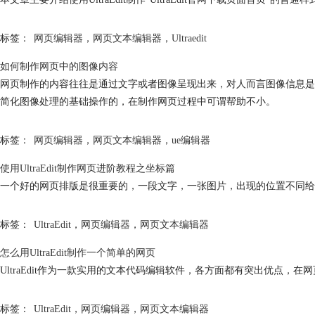
标签：
网页编辑器
，
网页文本编辑器
，
Ultraedit
如何制作网页中的图像内容
网页制作的内容往往是通过文字或者图像呈现出来，对人而言图像信息是感
简化图像处理的基础操作的，在制作网页过程中可谓帮助不小。
标签：
网页编辑器
，
网页文本编辑器
，
ue编辑器
使用UltraEdit制作网页进阶教程之坐标篇
一个好的网页排版是很重要的，一段文字，一张图片，出现的位置不同给
标签：
UltraEdit
，
网页编辑器
，
网页文本编辑器
怎么用UltraEdit制作一个简单的网页
UltraEdit作为一款实用的文本代码编辑软件，各方面都有突出优点，在网
标签：
UltraEdit
，
网页编辑器
，
网页文本编辑器