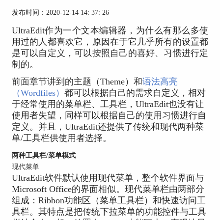
发布时间：2020-12-14 14: 37: 26
UltraEdit作为一个文本编辑器，为什么有那么多使
用过的人都喜欢它，原因在于它几乎所有的设置都
是可以自定义，可以按照自己的喜好、习惯进行定
制的。
前面章节讲到的主题（Theme）和
语法高亮
（Wordfiles）
都可以根据自己的需求自定义，相对
于经常使用的菜单栏、工具栏，UltraEdit也没有让
使用者失望，同样可以根据自己的使用习惯进行自
定义。并且，UltraEdit还提供了传统和现代两种菜
单/工具栏供使用者选择。
两种工具栏/菜单模式
现代菜单
UltraEdit软件默认使用现代菜单，整个软件界面与
Microsoft Office的界面相似。现代菜单栏由两部分
组成：Ribbon功能区（菜单工具栏）和快速访问工
具栏。其特点是把传统下拉菜单的功能控件与工具