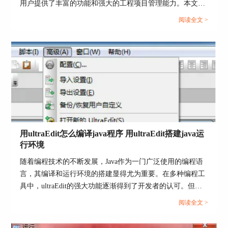
用户提供了丰富的功能和强大的工程项目管理能力。本文将
深入探讨如何在UltraEdit中新建工程项目，以及UE如何高效
阅读全文 >
管理工程项目文件。让我们一起来学习，为你的项目管理提
供更多便捷和效率。...
用ultraEdit怎么编译java程序 用ultraEdit搭建java运
行环境
随着编程技术的不断发展，Java作为一门广泛使用的编程语
言，其编译和运行环境的搭建显得尤为重要。在多种编程工
具中，ultraEdit的强大功能逐渐得到了开发者的认可。但
是，用ultraEdit怎么编译Java程序？用ultraEdit如何搭建Java
阅读全文 >
运行环境？是否使用ultraEdit编译Java程序具有独特优势？本
文将围绕这些问题，详细探讨ultraEdit在Java编程中的应