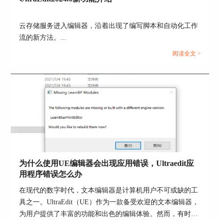
云存储服务进入编辑器，沿着出现了编写脚本和自动化工作
流的新方法。...
图4：给主工具栏添加命令
阅读全文 >
添加“工具栏”
UltraEdit默认打开的是“主”工具栏，其实UltraEdit
还提供了“HTML用户工具”、“Web”、“打开地址
栏”以及“工具”等四个工具栏。
例如，选择“Web”工具栏，那么该工具栏就
在“主”工具栏同一行位置显示出来。“工具栏”是可
以移动的，鼠标左键按住工具栏的左侧位置，可以
把它移动到“主”工具栏的下面或者上面。
为什么使用UE编辑器会出现应用错误，Ultraedit应
用程序错误怎么办
在现代的数字时代，文本编辑器是计算机用户不可或缺的工
具之一。UltraEdit（UE）作为一款备受欢迎的文本编辑器，
为用户提供了丰富的功能和出色的编辑体验。然而，有时用