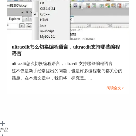
图6：新建工具栏
ultraedit怎么切换编程语言，ultraedit支持哪些编程
语言
小结
虽然现代菜单使用Ribbon功能区把功能控件直观的
ultraedit怎么切换编程语言，ultraedit支持哪些编程语言——
呈现给用户，但传统菜单通过自定义“命令”以
这不仅是新手经常提出的问题，也是许多编程老鸟都关心的
及“工具栏”，也能让用户非常方便地使用功能控
话题。在本篇文章中，我们将一探究竟。...
件。
阅读全文 >
下一章节，小编将详细讲解如何把UltraEdit外部的
应用程序添加到新建的工具栏上，敬请期待。
作者：东佛
产品