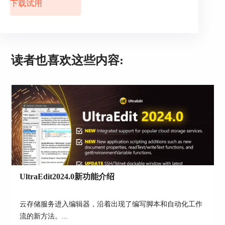
下载试用
为什么说不懂编程也可以制作网页？是因为网页中
的许多代码都是由UltraEdit编辑器自动生成的。主
要使用的是“编码”中“插入HTML/Markdown标
签”的标签，如图4的红色框所示。
读者也喜欢这些内容:
图4 插入HTML/Markdown标签
UltraEdit2024.0新功能介绍
如果你想在网页上设置一个按钮，只需要鼠标点一
下“html按钮”即可，然后就会出现图5中红色箭头所
云存储服务进入编辑器，沿着出现了编写脚本和自动化工作
指的内容了。
流的新方法。...