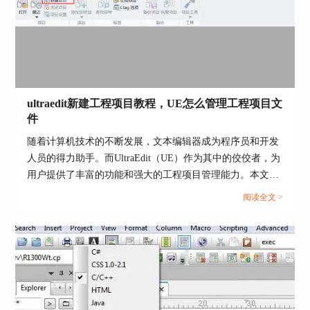
编辑体验始终顺畅无阻。...
图6 预览效果
ultraedit新建工程项目教程，UE怎么管理工程项目文
件
如果你添加背景颜色，那么可以点击“编码
随着计算机技术的不断发展，文本编辑器成为程序员和开发
>>HTML背景颜色”。
人员的得力助手。而UltraEdit（UE）作为其中的佼佼者，为
用户提供了丰富的功能和强大的工程项目管理能力。本文将
深入探讨如何在UltraEdit中新建工程项目，以及UE如何高效
阅读全文 >
管理工程项目文件。让我们一起来学习，为你的项目管理提
供更多便捷和效率。...