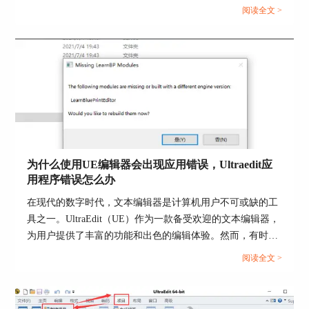
阅读全文 >
为什么使用UE编辑器会出现应用错误，Ultraedit应
图5 添加按钮
用程序错误怎么办
点一下菜单栏上面的“切换浏览器视图”，就能看到
在现代的数字时代，文本编辑器是计算机用户不可或缺的工
预览效果了。再点一下“切换浏览器视图”，则关闭
具之一。UltraEdit（UE）作为一款备受欢迎的文本编辑器，
预览效果。
为用户提供了丰富的功能和出色的编辑体验。然而，有时用
户可能会遇到应用程序错误的问题，这不仅影响了工作效
阅读全文 >
率，还让人感到困扰。本文将深入研究为什么使用UE编辑器
会出现应用错误，Ultraedit应用程序错误怎么办。同时，我
们还将分享一些防止UE编辑器报错的实用技巧，以确保你的