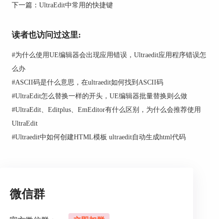
下一篇：
UltraEdit中常用的快捷键
读者也访问过这里:
#
为什么使用UE编辑器会出现应用错误，Ultraedit应用程序错误怎
么办
#
ASCII码是什么意思，在ultraedit如何找到ASCII码
#
UltraEdit怎么替换一样的开头，UE编辑器批量替换则么做
#
UltraEdit、Editplus、EmEditor有什么区别，为什么会推荐使用
UltraEdit
图1：打开CMD窗口
#
Ultraedit中如何创建HTML模板 ultraedit自动生成html代码
打开CMD窗口之后，根据自己要打开的文件的位
置，输入文件所在的盘号。我的是在E盘，第一步
就先输入‘e:’（在英文输入法下输入）按回车结
束，此时就进入了E盘，第二步在E盘目录下输入
微信群
cd+文件夹名称（cd在CMD窗口中是打开文件的命
令），第三步输入dir得到想要的文件名称（dir是