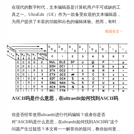
在现代的数字时代，文本编辑器是计算机用户不可或缺的工
具之一。UltraEdit（UE）作为一款备受欢迎的文本编辑器，
为用户提供了丰富的功能和出色的编辑体验。然而，有时用
户可能会遇到应用程序错误的问题，这不仅影响了工作效
阅读全文 >
率，还让人感到困扰。本文将深入研究为什么使用UE编辑器
会出现应用错误，Ultraedit应用程序错误怎么办。同时，我
们还将分享一些防止UE编辑器报错的实用技巧，以确保你的
编辑体验始终顺畅无阻。...
图3：删除时间和大小
打开文件所在文件夹从导航栏复制地址，然后再将
其加入到每个文件之前。
ASCII码是什么意思，在ultraedit如何找到ASCII码
你是否经常使用ultraedit进行代码编辑？或者你是否
对“ASCII码是什么意思，在ultraedit如何找到ASCII码”这个
图4：复制地址
问题产生过疑惑？本文将一一解答你的疑问，教你如何更高