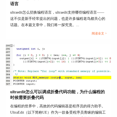
点击“编码”选项，在下拉列表中找到“样式编辑
语言
器”，就可以得到名为“样式构建器”的对话框。用
ultraedit怎么切换编程语言，ultraedit支持哪些编程语言——
户可以在此对话框中，对“背景”、“字体/文
这不仅是新手经常提出的问题，也是许多编程老鸟都关心的
本”、“边缘/位置”三大项，对网页中的公共元素进
话题。在本篇文章中，我们将一探究竟。...
行样式设置。
阅读全文 >
构建器中的背景选项可以设置的属性种类有：
background-color（背景的颜色）、background-
image（背景的图片）、background-attachment（背
景的平铺和滚动）、background-position（背景的
位置）。
ultraedit怎么可以调成折叠代码功能，为什么编程的
时候需要折叠代码
在编程的世界中，高效的代码编辑器是程序员的得力助手。
UltraEdit（以下简称UE）作为一款备受程序员青睐的编辑工