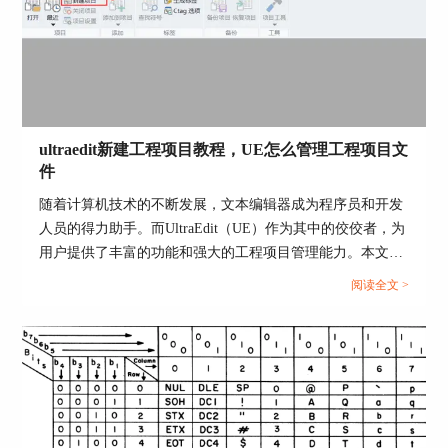
样按钮背景色就设置完成了。若想修改其他菜单或
按钮的颜色，也是同样的操作。
ultraedit新建工程项目教程，UE怎么管理工程项目文
件
随着计算机技术的不断发展，文本编辑器成为程序员和开发
人员的得力助手。而UltraEdit（UE）作为其中的佼佼者，为
用户提供了丰富的功能和强大的工程项目管理能力。本文将
深入探讨如何在UltraEdit中新建工程项目，以及UE如何高效
阅读全文 >
管理工程项目文件。让我们一起来学习，为你的项目管理提
供更多便捷和效率。...
图6：修改按钮背景颜色
在编辑器选项卡中，可修改编辑区的文本颜色，在
语法高亮选项卡中，可修改文本、注释、字符串、
关键字和其他文本或字符的颜色，在输出选项卡中