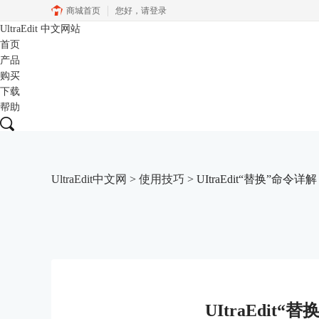
商城首页
您好，
请登录
UltraEdit
中文网站
首页
产品
购买
下载
帮助
UltraEdit中文网
>
使用技巧
> UItraEdit“替换”命令
UItraEdit