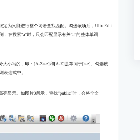
为只能进行整个词语查找匹配。勾选该项后，UItraEdit
在搜索“a”时，只会匹配显示有关“a”的整体单词--
的，即：[A-Za-z]和[A-Z]是等同于[a-z]。勾选该
则表达式中。
显示。如图片3所示，查找“public”时，会将全文