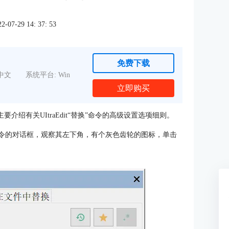
7-29 14: 37: 53
免费下载
中文
系统平台: Win
立即购买
主要介绍有关UItraEdit“替换”命令的高级设置选项细则。
命令的对话框，观察其左下角，有个灰色齿轮的图标，单击