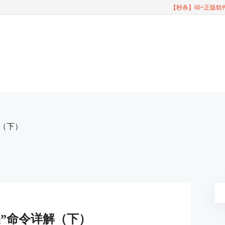
【秒杀】60+正版
详解（下）
“替换”命令详解（下）