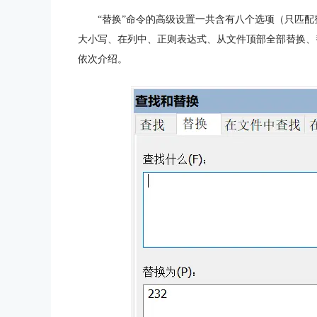
“替换”命令的高级设置一共含有八个选项（只匹
大小写、在列中、正则表达式、从文件顶部全部替换、
依次介绍。