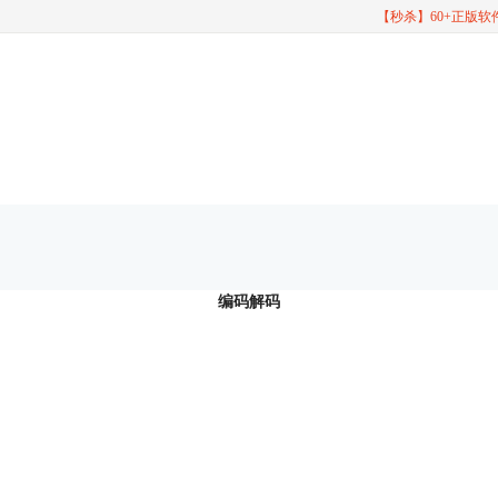
【秒杀】60+正版
编码解码