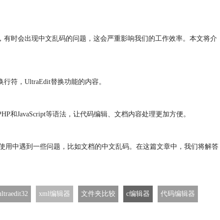
辑文本时，有时会出现中文乱码的问题，这会严重影响我们的工作效率。本文将介
符，UltraEdit替换功能的内容。
和JavaScript等语法，让代码编辑、文档内容处理更加方便。
会在使用中遇到一些问题，比如文档的中文乱码。在这篇文章中，我们将解答
ultraedit32
xml编辑器
文件夹比较
c编辑器
代码编辑器