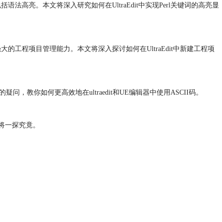
法高亮。本文将深入研究如何在UltraEdit中实现Perl关键词的高亮显
的工程项目管理能力。本文将深入探讨如何在UltraEdit中新建工程项
的疑问，教你如何更高效地在ultraedit和UE编辑器中使用ASCII码。
们将一探究竟。