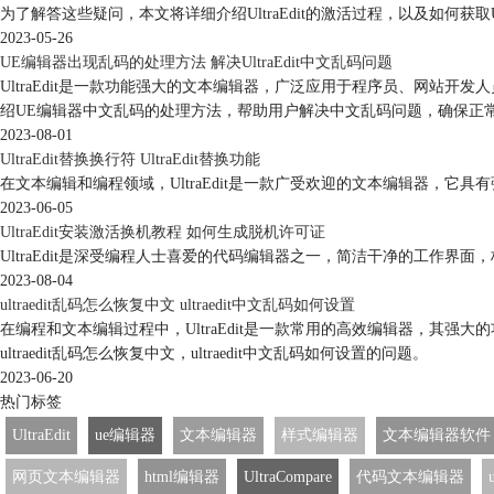
为了解答这些疑问，本文将详细介绍UltraEdit的激活过程，以及如何获取Ul
2023-05-26
UE编辑器出现乱码的处理方法 解决UltraEdit中文乱码问题
UltraEdit是一款功能强大的文本编辑器，广泛应用于程序员、网站开
绍UE编辑器中文乱码的处理方法，帮助用户解决中文乱码问题，确保正
2023-08-01
UltraEdit替换换行符 UltraEdit替换功能
在文本编辑和编程领域，UltraEdit是一款广受欢迎的文本编辑器，它具有强
2023-06-05
UltraEdit安装激活换机教程 如何生成脱机许可证
UltraEdit是深受编程人士喜爱的代码编辑器之一，简洁干净的工作界面
2023-08-04
ultraedit乱码怎么恢复中文 ultraedit中文乱码如何设置
在编程和文本编辑过程中，UltraEdit是一款常用的高效编辑器，
ultraedit乱码怎么恢复中文，ultraedit中文乱码如何设置的问题。
2023-06-20
热门标签
UltraEdit
ue编辑器
文本编辑器
样式编辑器
文本编辑器软件
网页文本编辑器
html编辑器
UltraCompare
代码文本编辑器