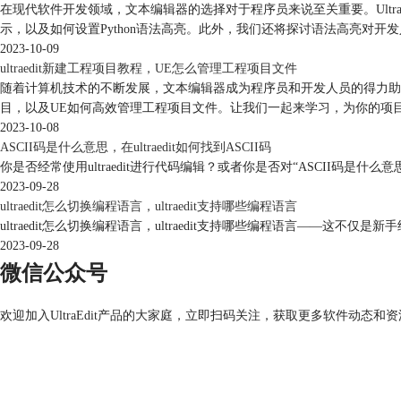
在现代软件开发领域，文本编辑器的选择对于程序员来说至关重要。UltraE
示，以及如何设置Python语法高亮。此外，我们还将探讨语法高亮对开发人
2023-10-09
ultraedit新建工程项目教程，UE怎么管理工程项目文件
随着计算机技术的不断发展，文本编辑器成为程序员和开发人员的得力助手。而
目，以及UE如何高效管理工程项目文件。让我们一起来学习，为你的项
2023-10-08
ASCII码是什么意思，在ultraedit如何找到ASCII码
你是否经常使用ultraedit进行代码编辑？或者你是否对“ASCII码是什么意
2023-09-28
ultraedit怎么切换编程语言，ultraedit支持哪些编程语言
ultraedit怎么切换编程语言，ultraedit支持哪些编程语言——
2023-09-28
微信公众号
欢迎加入UltraEdit产品的大家庭，立即扫码关注，获取更多软件动态和