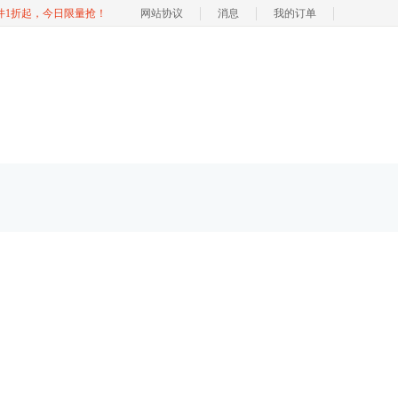
软件1折起，今日限量抢！
网站协议
消息
我的订单