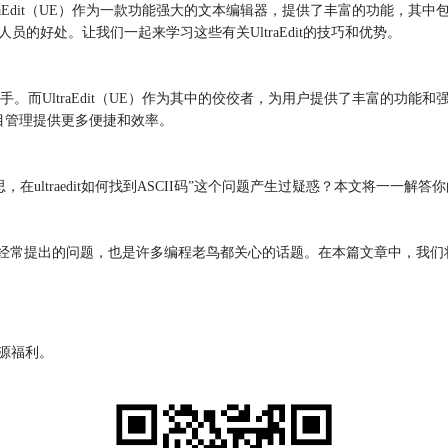
dit（UE）作为一款功能强大的文本编辑器，提供了丰富的功能，其中包括语
员的好处。让我们一起来学习这些有关UltraEdit的技巧和优势。
UltraEdit（UE）作为其中的佼佼者，为用户提供了丰富的功能和强大
目管理提供更多便捷和效率。
思，在ultraedit如何找到ASCII码”这个问题产生过疑惑？本文将一一解答你
这不仅是新手经常提出的问题，也是许多编程老鸟都关心的话题。在本篇文章中，我
资源福利。