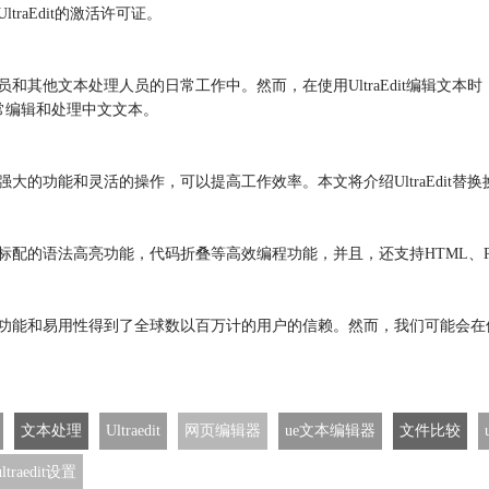
traEdit的激活许可证。
发人员和其他文本处理人员的日常工作中。然而，在使用UltraEdit编
常编辑和处理中文文本。
大的功能和灵活的操作，可以提高工作效率。本文将介绍UltraEdit替换换行
，标配的语法高亮功能，代码折叠等高效编程功能，并且，还支持HTML、PHP
其强大的功能和易用性得到了全球数以百万计的用户的信赖。然而，我们可能
文本处理
Ultraedit
网页编辑器
ue文本编辑器
文件比较
ultraedit设置