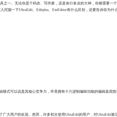
具之一。无论你是个码农、写作家，还是各行各业的大神，你都需要一个
入挖掘一下UltraEdit、Editplus、EmEditor有什么区别，还要告诉你为什么
六进制编辑模式可以说是其核心竞争力，毕竟拥有十六进制编辑功能的编辑器
大用户的欢迎。然而，许多初次使用UltraEdit的用户，对UltraEdit