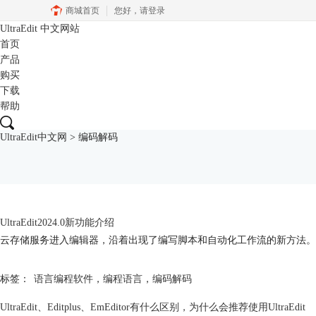
商城首页
您好，
请登录
UltraEdit
中文网站
首页
产品
购买
下载
帮助
UltraEdit中文网
>
编码解码
UltraEdit2024.0新功能介绍
云存储服务进入编辑器，沿着出现了编写脚本和自动化工作流的新方法。
标签：
语言编程软件
，
编程语言
，
编码解码
UltraEdit、Editplus、EmEditor有什么区别，为什么会推荐使用UltraEdit