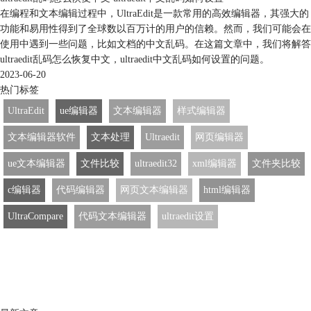
在编程和文本编辑过程中，UltraEdit是一款常用的高效编辑器，其强大的
功能和易用性得到了全球数以百万计的用户的信赖。然而，我们可能会在
使用中遇到一些问题，比如文档的中文乱码。在这篇文章中，我们将解答
ultraedit乱码怎么恢复中文，ultraedit中文乱码如何设置的问题。
2023-06-20
热门标签
UltraEdit
ue编辑器
文本编辑器
样式编辑器
文本编辑器软件
文本处理
Ultraedit
网页编辑器
ue文本编辑器
文件比较
ultraedit32
xml编辑器
文件夹比较
c编辑器
代码编辑器
网页文本编辑器
html编辑器
UltraCompare
代码文本编辑器
ultraedit设置