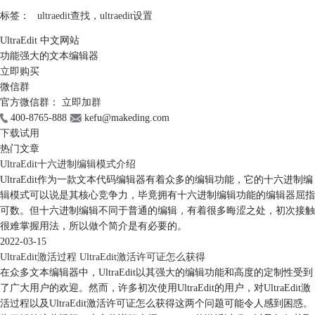
标签：
ultraedit查找
，
ultraedit设置
UltraEdit 中文网站
功能强大的文本编辑器
立即购买
微信群
官方微信群：
立即加群
400-8765-888
kefu@makeding.com
下载试用
热门文章
UltraEdit十六进制编辑模式介绍
UltraEdit作为一款文本代码编辑器有着众多的编辑功能，它的十六进制编
辑模式可以说是其核心竞争力，毕竟拥有十六进制编辑功能的编辑器屈指
可数。但十六进制编辑不同于普通的编辑，有着很多晦涩之处，初次接触
很难掌握用法，所以做个简介是有必要的。
2022-03-15
UltraEdit激活过程 UltraEdit激活许可证怎么获得
在众多文本编辑器中，UltraEdit以其强大的编辑功能和高度的定制性受到
了广大用户的欢迎。然而，许多初次使用UltraEdit的用户，对UltraEdit激
活过程以及UltraEdit激活许可证怎么获得这两个问题可能令人感到困惑。