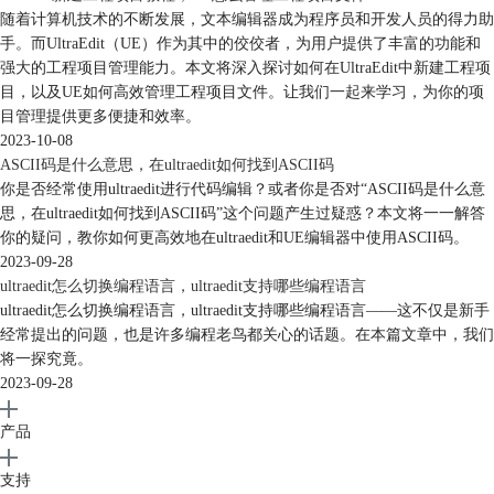
随着计算机技术的不断发展，文本编辑器成为程序员和开发人员的得力助
手。而UltraEdit（UE）作为其中的佼佼者，为用户提供了丰富的功能和
强大的工程项目管理能力。本文将深入探讨如何在UltraEdit中新建工程项
目，以及UE如何高效管理工程项目文件。让我们一起来学习，为你的项
目管理提供更多便捷和效率。
2023-10-08
ASCII码是什么意思，在ultraedit如何找到ASCII码
你是否经常使用ultraedit进行代码编辑？或者你是否对“ASCII码是什么意
思，在ultraedit如何找到ASCII码”这个问题产生过疑惑？本文将一一解答
你的疑问，教你如何更高效地在ultraedit和UE编辑器中使用ASCII码。
2023-09-28
ultraedit怎么切换编程语言，ultraedit支持哪些编程语言
ultraedit怎么切换编程语言，ultraedit支持哪些编程语言——这不仅是新手
经常提出的问题，也是许多编程老鸟都关心的话题。在本篇文章中，我们
将一探究竟。
2023-09-28
产品
支持