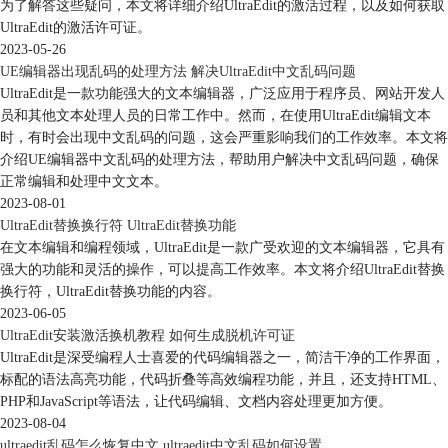
为了解答这些疑问，本文将详细介绍UltraEdit的激活过程，以及如何获取
UltraEdit的激活许可证。
2023-05-26
UE编辑器出现乱码的处理方法 解决UltraEdit中文乱码问题
UltraEdit是一款功能强大的文本编辑器，广泛应用于程序员、网站开发人
员和其他文本处理人员的日常工作中。然而，在使用UltraEdit编辑文本
时，有时会出现中文乱码的问题，这会严重影响我们的工作效率。本文将
介绍UE编辑器中文乱码的处理方法，帮助用户解决中文乱码问题，确保
正常编辑和处理中文文本。
2023-08-01
UltraEdit替换换行符 UltraEdit替换功能
在文本编辑和编程领域，UltraEdit是一款广受欢迎的文本编辑器，它具有
强大的功能和灵活的操作，可以提高工作效率。本文将介绍UltraEdit替换
换行符，UltraEdit替换功能的内容。
2023-06-05
UltraEdit安装激活换机教程 如何生成脱机许可证
UltraEdit是深受编程人士喜爱的代码编辑器之一，简洁干净的工作界面，
标配的语法高亮功能，代码折叠等高效编程功能，并且，还支持HTML、
PHP和JavaScript等语法，让代码编辑、文档内容处理更加方便。
2023-08-04
ultraedit乱码怎么恢复中文 ultraedit中文乱码如何设置