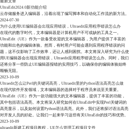
最新文章
UltraEdit2024.0新功能介绍
云存储服务进入编辑器，沿着出现了编写脚本和自动化工作流的新方法。
2024-07-30
为什么使用UE编辑器会出现应用错误，Ultraedit应用程序错误怎么办
在现代的数字时代，文本编辑器是计算机用户不可或缺的工具之一。
UltraEdit（UE）作为一款备受欢迎的文本编辑器，为用户提供了丰富的
功能和出色的编辑体验。然而，有时用户可能会遇到应用程序错误的问
题，这不仅影响了工作效率，还让人感到困扰。本文将深入研究为什么使
用UE编辑器会出现应用错误，Ultraedit应用程序错误怎么办。同时，我们
还将分享一些防止UE编辑器报错的实用技巧，以确保你的编辑体验始终
顺畅无阻。
2023-10-09
Ultraedit怎么让Perl的关键词高亮，Ultraedit里的Python语法高亮怎么做
在现代软件开发领域，文本编辑器的选择对于程序员来说至关重要。
UltraEdit（UE）作为一款功能强大的文本编辑器，提供了丰富的功能，
其中包括语法高亮。本文将深入研究如何在UltraEdit中实现Perl关键词的
高亮显示，以及如何设置Python语法高亮。此外，我们还将探讨语法高亮
对开发人员的好处。让我们一起来学习这些有关UltraEdit的技巧和优势。
2023-10-09
ultraedit新建工程项目教程，UE怎么管理工程项目文件