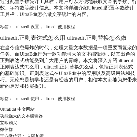
通过配置字数统计工具栏，用户可以方便地获取文本的字数、行
数、字符数等统计信息。本文将详细介绍Ultraedit配置字数统计
工具栏，UltraEdit怎么做文字统计的内容。
标签：
ultraedit设置
，
ultraedit使用教程
ultraedit正则表达式怎么用 ultraedit正则替换怎么做
在当今信息爆炸的时代，处理大量文本数据是一项重要而复杂的
任务。而UltraEdit作为一款功能强大的文本编辑器，以其出色的
正则表达式功能受到广大用户的青睐。本文将深入介绍ultraedit
正则表达式怎么用，ultraedit正则替换怎么做，包括正则表达式
的基础知识、正则表达式在UltraEdit中的应用以及高级用法和技
巧。无论您是初学者还是有经验的用户，相信本文都能为您带来
新的启发和技能提升。
标签：
ultraedit使用
，
ultraedit使用教程
UltraEdit 中文网站
功能强大的文本编辑器
立即购买
微信群
官方微信群：
立即加群