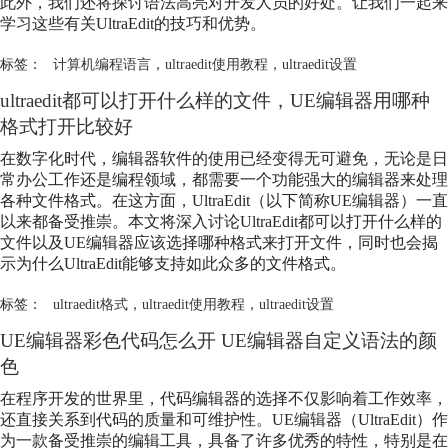
此外，我们还将探讨语法高亮对开发人员的好处。让我们一起来
学习这些有关UltraEdit的技巧和优势。
标签：
计算机编程语言
，
ultraedit使用教程
，
ultraedit设置
ultraedit都可以打开什么样的文件，UE编辑器用哪种
格式打开比较好
在数字化时代，编辑器软件的使用已经变得无可避免，无论是日
常办公工作还是编程领域，都需要一个功能强大的编辑器来处理
各种文件格式。在这方面，UltraEdit（以下简称UE编辑器）一直
以来都备受推崇。本文将深入讨论UltraEdit都可以打开什么样的
文件以及UE编辑器应该选择哪种格式来打开文件，同时也会揭
示为什么UltraEdit能够支持如此众多的文件格式。
标签：
ultraedit格式
，
ultraedit使用教程
，
ultraedit设置
UE编辑器彩色代码怎么开 UE编辑器自定义语法的颜
色
在程序开发的世界里，代码编辑器的选择不仅影响着工作效率，
还直接关系到代码的质量和可维护性。UE编辑器（UltraEdit）作
为一款备受推崇的编辑工具，具备了许多优秀的特性，特别是在