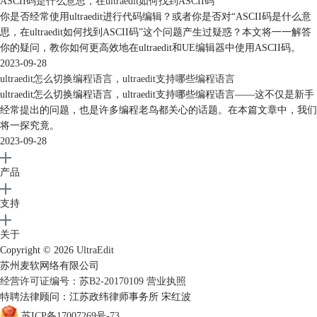
ASCII码是什么意思，在ultraedit如何找到ASCII码
你是否经常使用ultraedit进行代码编辑？或者你是否对“ASCII码是什么意
思，在ultraedit如何找到ASCII码”这个问题产生过疑惑？本文将一一解答
你的疑问，教你如何更高效地在ultraedit和UE编辑器中使用ASCII码。
2023-09-28
ultraedit怎么切换编程语言，ultraedit支持哪些编程语言
ultraedit怎么切换编程语言，ultraedit支持哪些编程语言——这不仅是新手
经常提出的问题，也是许多编程老鸟都关心的话题。在本篇文章中，我们
将一探究竟。
2023-09-28
产品
支持
关于
Copyright © 2026
UltraEdit
苏州麦软网络有限公司
经营许可证编号：苏B2-20170109
营业执照
特聘法律顾问：江苏政纬律师事务所 宋红波
苏ICP备17007269号-73