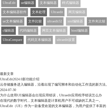
UltraEdit
ue编辑器
文本编辑器
样式编辑器
文本编辑器软件
文本处理
Ultraedit
网页编辑器
ue文本编辑器
文件比较
ultraedit32
xml编辑器
文件夹比较
c编辑器
代码编辑器
网页文本编辑器
html编辑器
UltraCompare
代码文本编辑器
ultraedit设置
最新文章
UltraEdit2024.0新功能介绍
云存储服务进入编辑器，沿着出现了编写脚本和自动化工作流的新方法。
2024-07-30
为什么使用UE编辑器会出现应用错误，Ultraedit应用程序错误怎么办
在现代的数字时代，文本编辑器是计算机用户不可或缺的工具之一。
UltraEdit（UE）作为一款备受欢迎的文本编辑器，为用户提供了丰富的