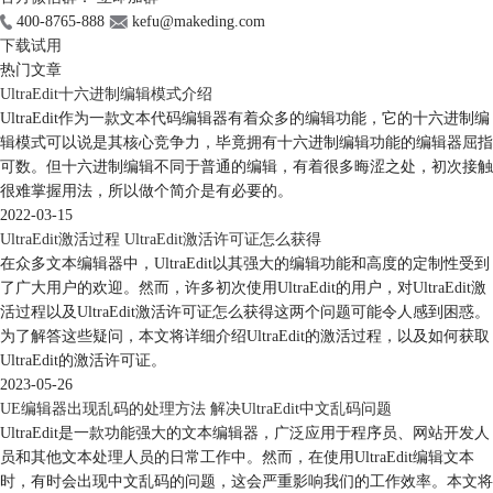
400-8765-888
kefu@makeding.com
下载试用
热门文章
UltraEdit十六进制编辑模式介绍
UltraEdit作为一款文本代码编辑器有着众多的编辑功能，它的十六进制编
辑模式可以说是其核心竞争力，毕竟拥有十六进制编辑功能的编辑器屈指
可数。但十六进制编辑不同于普通的编辑，有着很多晦涩之处，初次接触
很难掌握用法，所以做个简介是有必要的。
2022-03-15
UltraEdit激活过程 UltraEdit激活许可证怎么获得
在众多文本编辑器中，UltraEdit以其强大的编辑功能和高度的定制性受到
了广大用户的欢迎。然而，许多初次使用UltraEdit的用户，对UltraEdit激
活过程以及UltraEdit激活许可证怎么获得这两个问题可能令人感到困惑。
为了解答这些疑问，本文将详细介绍UltraEdit的激活过程，以及如何获取
UltraEdit的激活许可证。
2023-05-26
UE编辑器出现乱码的处理方法 解决UltraEdit中文乱码问题
UltraEdit是一款功能强大的文本编辑器，广泛应用于程序员、网站开发人
员和其他文本处理人员的日常工作中。然而，在使用UltraEdit编辑文本
时，有时会出现中文乱码的问题，这会严重影响我们的工作效率。本文将