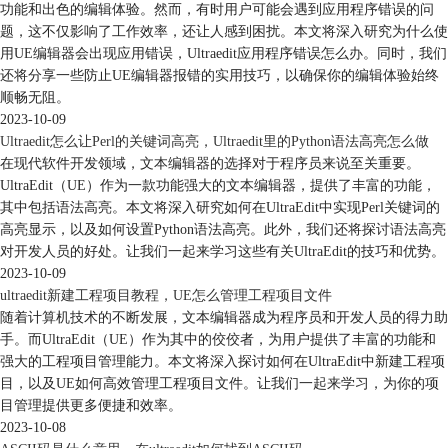
功能和出色的编辑体验。然而，有时用户可能会遇到应用程序错误的问
题，这不仅影响了工作效率，还让人感到困扰。本文将深入研究为什么使
用UE编辑器会出现应用错误，Ultraedit应用程序错误怎么办。同时，我们
还将分享一些防止UE编辑器报错的实用技巧，以确保你的编辑体验始终
顺畅无阻。
2023-10-09
Ultraedit怎么让Perl的关键词高亮，Ultraedit里的Python语法高亮怎么做
在现代软件开发领域，文本编辑器的选择对于程序员来说至关重要。
UltraEdit（UE）作为一款功能强大的文本编辑器，提供了丰富的功能，
其中包括语法高亮。本文将深入研究如何在UltraEdit中实现Perl关键词的
高亮显示，以及如何设置Python语法高亮。此外，我们还将探讨语法高亮
对开发人员的好处。让我们一起来学习这些有关UltraEdit的技巧和优势。
2023-10-09
ultraedit新建工程项目教程，UE怎么管理工程项目文件
随着计算机技术的不断发展，文本编辑器成为程序员和开发人员的得力助
手。而UltraEdit（UE）作为其中的佼佼者，为用户提供了丰富的功能和
强大的工程项目管理能力。本文将深入探讨如何在UltraEdit中新建工程项
目，以及UE如何高效管理工程项目文件。让我们一起来学习，为你的项
目管理提供更多便捷和效率。
2023-10-08