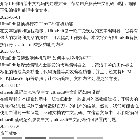
介绍UE编辑器中文乱码的处理方法，帮助用户解决中文乱码问题，确保
正常编辑和处理中文文本。
2023-08-01
UltraEdit替换换行符 UltraEdit替换功能
在文本编辑和编程领域，UltraEdit是一款广受欢迎的文本编辑器，它具有
强大的功能和灵活的操作，可以提高工作效率。本文将介绍UltraEdit替换
换行符，UltraEdit替换功能的内容。
2023-06-05
UltraEdit安装激活换机教程 如何生成脱机许可证
UltraEdit是深受编程人士喜爱的代码编辑器之一，简洁干净的工作界面，
标配的语法高亮功能，代码折叠等高效编程功能，并且，还支持HTML、
PHP和JavaScript等语法，让代码编辑、文档内容处理更加方便。
2023-08-04
ultraedit乱码怎么恢复中文 ultraedit中文乱码如何设置
在编程和文本编辑过程中，UltraEdit是一款常用的高效编辑器，其强大的
功能和易用性得到了全球数以百万计的用户的信赖。然而，我们可能会在
使用中遇到一些问题，比如文档的中文乱码。在这篇文章中，我们将解答
ultraedit乱码怎么恢复中文，ultraedit中文乱码如何设置的问题。
2023-06-20
热门标签