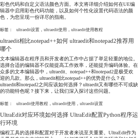
彩色代码和自定义语法颜色方面。本文将详细介绍如何在UE编
辑器中启用彩色代码功能，以及如何个性化设置代码语法的颜
色，为您呈现一份详尽的指南。
标签：
ultraedit设置
，
ultraedit使用
，
ultraedit使用教程
ultraedit相比notepad++如何 ultraedit和notepad2推荐用
哪个
文本编辑器在程序员和开发者的工作中占据了举足轻重的地位。
选择合适的编辑器不仅能提高工作效率，还能提升编码体验。在
众多的文本编辑器中，ultraedit、notepad++和notepad2是极受欢
迎的几款。那么，ultraedit相比notepad++的优势是什么？在
ultraedit和notepad2之间应该如何选择？ultraedit又有哪些不可或缺
的功能特色呢？接下来，让我们深入探讨这些问题。
标签：
ultraedit使用教程
，
ultraedit使用
，
ultraedit设置
UltraEdit对应环境如何选择 UltraEdit配置Python程序运
行环境
编程工具的选择和配置对于开发者来说至关重要。UltraEdit作为