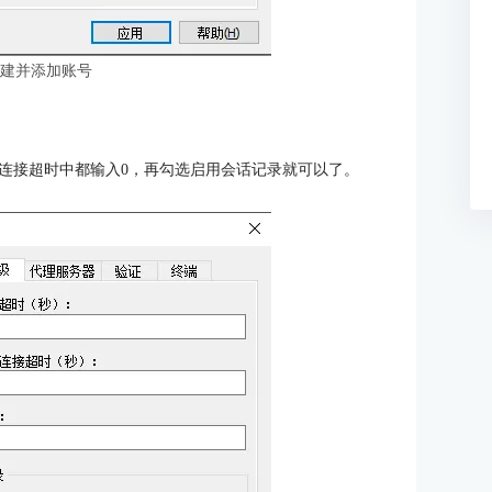
创建并添加账号
连接超时中都输入0，再勾选启用会话记录就可以了。