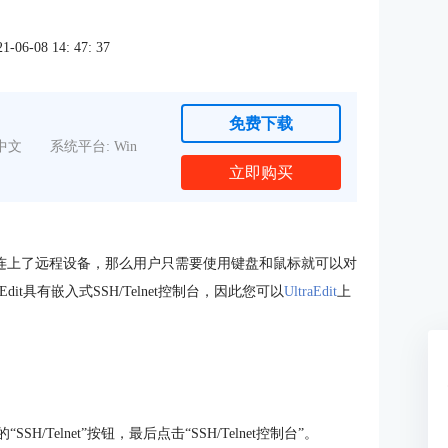
6-08 14: 47: 37
免费下载
中文
系统平台: Win
立即购买
该协议连上了远程设备，那么用户只需要使用键盘和鼠标就可以对
it具有嵌入式SSH/Telnet控制台，因此您可以
UltraEdit
上
Telnet”按钮，最后点击“SSH/Telnet控制台”。