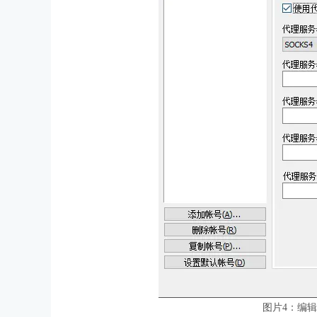
图片4：编