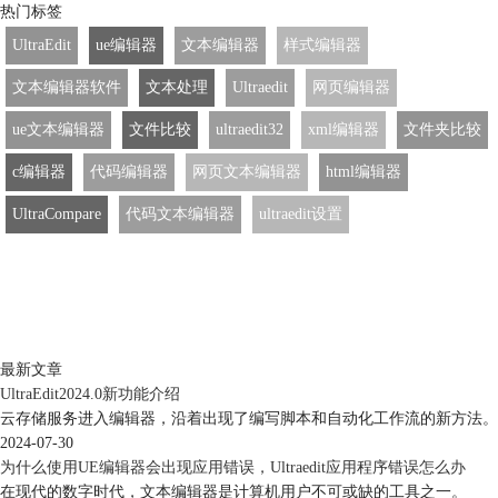
热门标签
UltraEdit
ue编辑器
文本编辑器
样式编辑器
文本编辑器软件
文本处理
Ultraedit
网页编辑器
ue文本编辑器
文件比较
ultraedit32
xml编辑器
文件夹比较
c编辑器
代码编辑器
网页文本编辑器
html编辑器
UltraCompare
代码文本编辑器
ultraedit设置
最新文章
UltraEdit2024.0新功能介绍
云存储服务进入编辑器，沿着出现了编写脚本和自动化工作流的新方法。
2024-07-30
为什么使用UE编辑器会出现应用错误，Ultraedit应用程序错误怎么办
在现代的数字时代，文本编辑器是计算机用户不可或缺的工具之一。