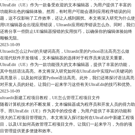
UltraEdit（UE）作为一款备受欢迎的文本编辑器，为用户提供了丰富的
功能和出色的编辑体验。然而，有时用户可能会遇到应用程序错误的问
题，这不仅影响了工作效率，还让人感到困扰。本文将深入研究为什么使
用UE编辑器会出现应用错误，Ultraedit应用程序错误怎么办。同时，我们
还将分享一些防止UE编辑器报错的实用技巧，以确保你的编辑体验始终
顺畅无阻。
2023-10-09
Ultraedit怎么让Perl的关键词高亮，Ultraedit里的Python语法高亮怎么做
在现代软件开发领域，文本编辑器的选择对于程序员来说至关重要。
UltraEdit（UE）作为一款功能强大的文本编辑器，提供了丰富的功能，
其中包括语法高亮。本文将深入研究如何在UltraEdit中实现Perl关键词的
高亮显示，以及如何设置Python语法高亮。此外，我们还将探讨语法高亮
对开发人员的好处。让我们一起来学习这些有关UltraEdit的技巧和优势。
2023-10-09
ultraedit新建工程项目教程，UE怎么管理工程项目文件
随着计算机技术的不断发展，文本编辑器成为程序员和开发人员的得力助
手。而UltraEdit（UE）作为其中的佼佼者，为用户提供了丰富的功能和
强大的工程项目管理能力。本文将深入探讨如何在UltraEdit中新建工程项
目，以及UE如何高效管理工程项目文件。让我们一起来学习，为你的项
目管理提供更多便捷和效率。