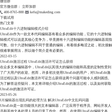
微信群
官方微信群：
立即加群
400-8765-888
kefu@makeding.com
下载试用
热门文章
UltraEdit十六进制编辑模式介绍
UltraEdit作为一款文本代码编辑器有着众多的编辑功能，它的十六进制编
辑模式可以说是其核心竞争力，毕竟拥有十六进制编辑功能的编辑器屈指
可数。但十六进制编辑不同于普通的编辑，有着很多晦涩之处，初次接触
很难掌握用法，所以做个简介是有必要的。
2022-03-15
UltraEdit激活过程 UltraEdit激活许可证怎么获得
在众多文本编辑器中，UltraEdit以其强大的编辑功能和高度的定制性受到
了广大用户的欢迎。然而，许多初次使用UltraEdit的用户，对UltraEdit激
活过程以及UltraEdit激活许可证怎么获得这两个问题可能令人感到困惑。
为了解答这些疑问，本文将详细介绍UltraEdit的激活过程，以及如何获取
UltraEdit的激活许可证。
2023-05-26
UE编辑器出现乱码的处理方法 解决UltraEdit中文乱码问题
UltraEdit是一款功能强大的文本编辑器，广泛应用于程序员、网站开发人
员和其他文本处理人员的日常工作中。然而，在使用UltraEdit编辑文本