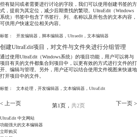
些有疑问或者需要进行讨论的字段，我们可以使用创建书签的方
式，提前为其定位，减少后期查找的繁琐。UltraEdit（Windows
系统）书签中包含了书签行、列、名称以及所包含的文本内容，
可供用户快速定位相关内容。
标签：
开发编辑器
，
脚本编辑器
，
Ultraedit
，
文本编辑器
创建UltraEdit项目，对文件与文件夹进行分组管理
通过使用UltraEdit（Windows系统）的项目功能，用户可以将与
项目有关的文件都集合到项目中，以更有效的方式进行文件的打
开、编辑与管理。另外，用户还可以结合使用文件视图来快速地
打开项目中的文件。
标签：
文本处理
，
开发编辑器
，
文本编辑器
，
UltraEdit
< 上一页
下一页 >
第1页，
共2页
UltraEdit 中文网站
功能强大的文本编辑器
立即购买