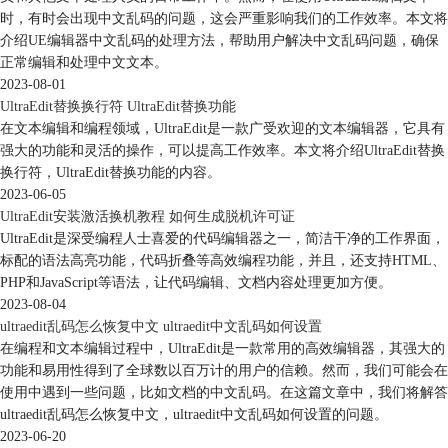
时，有时会出现中文乱码的问题，这会严重影响我们的工作效率。本文将
介绍UE编辑器中文乱码的处理方法，帮助用户解决中文乱码问题，确保
正常编辑和处理中文文本。
2023-08-01
UltraEdit替换换行符 UltraEdit替换功能
在文本编辑和编程领域，UltraEdit是一款广受欢迎的文本编辑器，它具有
强大的功能和灵活的操作，可以提高工作效率。本文将介绍UltraEdit替换
换行符，UltraEdit替换功能的内容。
2023-06-05
UltraEdit安装激活换机教程 如何生成脱机许可证
UltraEdit是深受编程人士喜爱的代码编辑器之一，简洁干净的工作界面，
标配的语法高亮功能，代码折叠等高效编程功能，并且，还支持HTML、
PHP和JavaScript等语法，让代码编辑、文档内容处理更加方便。
2023-08-04
ultraedit乱码怎么恢复中文 ultraedit中文乱码如何设置
在编程和文本编辑过程中，UltraEdit是一款常用的高效编辑器，其强大的
功能和易用性得到了全球数以百万计的用户的信赖。然而，我们可能会在
使用中遇到一些问题，比如文档的中文乱码。在这篇文章中，我们将解答
ultraedit乱码怎么恢复中文，ultraedit中文乱码如何设置的问题。
2023-06-20