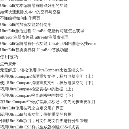
UltraEdit文本编辑器有哪些好用的功能
如何快速删除文本中的空行与空格
不懂编程如何制作网页
UltraEdit的加密功能如何使用
UltraEdit激活过程 UltraEdit激活许可证怎么获得
ultraedit注册表路径 ultraedit注册表清理
UltraEdit编辑器有什么功能 UltraEdit编辑器怎么找error
UltraEdit替换换行符 UltraEdit替换功能
使用技巧
点击展开
无需解压，轻松使用UltraCompare比较压缩文件
使用UltraCompare清理重复文件，释放电脑空间（上）
使用UltraCompare清理重复文件，释放电脑空间（下）
巧用UltraCompare检查表格中的数据（上）
巧用UltraCompare检查表格中的数据（下）
在UltraCompare中做好差异点标记，优先同步重要项目
UltraEdit使用技巧之自定义用户界面
应用UltraEdit加密功能，保护重要的数据
创建UltraEdit项目，对文件与文件夹进行分组管理
巧用UltraEdit CSS样式生成器创建CSS样式表