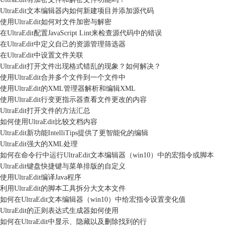
UltraEdit文本编辑器内如何新建项目并添加源代码
使用UltraEdit如何对文件加密与解密
在UltraEdit配置JavaScript Lint来检查源代码中的错误
在UltraEdit中定义自己的资源管理筛选器
在UltraEdit中设置文件关联
UltraEdit打开文件出现格式错乱的现象？如何解决？
使用UltraEdit合并多个文件到一个文件中
使用UltraEdit的XML管理器解析和编辑XML
使用UltraEdit行变更指示器查看文件更改的内容
UltraEdit打开文件的方法汇总
如何使用UltraEdit比较文档内容
UltraEdit新功能IntelliTips提供了更智能化的编辑
UltraEdit强大的XML处理
如何在命令行中运行UltraEdit文本编辑器（win10）中的宏指令或脚本
UltraEdit键盘快捷键与菜单排版的自定义
使用UltraEdit编译Java程序
利用UltraEdit的脚本工具拆分大文本文件
如何在UltraEdit文本编辑器（win10）中给宏指令设置变化值
UltraEdit的正则表达式生成器如何使用
如何在UltraEdit中显示、隐藏以及删除找到的行