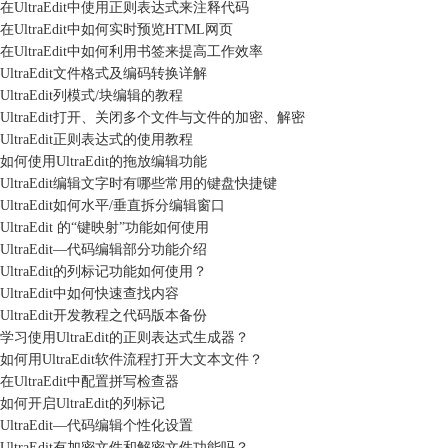
在UltraEdit中使用正则表达式来注释代码
在UltraEdit中如何实时预览HTML网页
在UltraEdit中如何利用书签来提高工作效率
UltraEdit文件格式及编码转换详解
UltraEdit列模式/块编辑的教程
UltraEdit打开、关闭多个文件与文件的加密、解密
UltraEdit正则表达式的使用教程
如何使用UltraEdit的拖放编辑功能
UltraEdit编辑文字时有哪些常用的键盘快捷键
UltraEdit如何水平/垂直拆分编辑窗口
UltraEdit 的“键映射”功能如何使用
UltraEdit—代码编辑部分功能介绍
UltraEdit的列标记功能如何使用？
UltraEdit中如何快速查找内容
UltraEdit开发教程之代码版本备份
学习使用UltraEdit的正则表达式生成器？
如何用UltraEdit软件流程打开大文本文件？
在UltraEdit中配置拼写检查器
如何开启UltraEdit的列标记
UltraEdit—代码编辑个性化设置
UltraEdit有加密文件和解密文件功能吗？