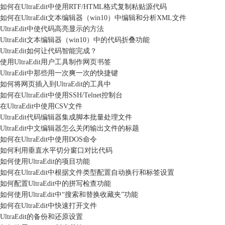
如何在UltraEdit中使用RTF/HTML格式复制粘贴源代码
如何在UltraEdit文本编辑器（win10）中编辑和分析XML文件
UltraEdit中使代码高亮显示的方法
UltraEdit文本编辑器（win10）中的代码折叠功能
UltraEdit如何让代码智能完成？
使用UltraEdit用户工具制作网页书签
UltraEdit中那些用一次爽一次的快捷键
如何将网页插入到UltraEdit的工具中
如何在UltraEdit中使用SSH/Telnet控制台
在UltraEdit中使用CSV文件
UltraEdit代码编辑器集成脚本批量处理文件
UltraEdit中文编辑器怎么关闭输出文件的标题
如何在UltraEdit中使用DOS命令
如何利用垂直水平切分窗口对比代码
如何使用UltraEdit的项目功能
如何在UltraEdit中根据文件类型配置自动换行和标签设置
如何配置UltraEdit中的拼写检查功能
如何使用UltraEdit中“搜索和替换收藏夹”功能
如何在UltraEdit中快速打开文件
UltraEdit的备份和还原设置