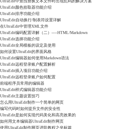
UltraEdit中查找替换文本文件时出现乱码的解决方案
UltraEdit颜色拾取器功能介绍
UltraEdit排序功能介绍
UItraEdit自动换行/制表符设置详解
在UltraEdit中管理XML文件
UltraEdit编码配置详解（二）----HTML/Markdown
UltraEdit选择功能介绍
UltraEdit全局模板的设定及使用
如何设置UltraEdit的界面风格
UltraEdit编辑器如何使用Markdown语法
UltraEdit远程登录账户配置解析
UltraEdit插入项目功能介绍
UltraEdit远程登录账户如何配置
前端程序员常用的编辑器
UltraEdit样式编辑器功能介绍
UltraEdit主题设置技巧
怎么用UltraEdit制作一个简单的网页
编写代码时如何提升文件的安全性
UltraEdit是如何实现代码美化和高亮效果的
如何用文本编辑器UltraEdit制作网页
使用UltraEdit制作网页进阶教程之坐标篇