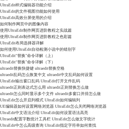
UltraEdit样式编辑器功能介绍
UltraEdit的文件视图功能如何使用
UltraEdit高效分屏使用的介绍
如何制作网页中的图像内容
使用UltraEdit制作网页进阶教程之实战篇
使用UltraEdit制作网页进阶教程之色彩篇
UItraEdit布局选择器详解
如何使用UltraEdit自动检测小说中的错别字
UItraEdit“替换”命令详解（上）
UItraEdit“替换”命令详解（下）
ultraedit替换快捷键 ultraedit替换空格
ultraedit乱码怎么恢复中文 ultraedit中文乱码如何设置
UltraEdit输出窗口乱码 UltraEdit打开文件乱码
ultraedit正则表达式怎么用 ultraedit正则替换怎么做
ultraedit怎么同时显示多个文件 ultraedit多窗口并排怎么做
UltraEdit怎么开启列模式 UltraEdit如何编辑列
UE编辑器如何设置网络浏览器 UltraEdit怎么关闭网络浏览器
UltraEdit中文语法介绍 UltraEdit如何设置语法高亮
Ultraedit配置字数统计工具栏 UltraEdit怎么做文字统计
UltraEdit中怎么高级查询 UltraEdit指定字符串如何查找