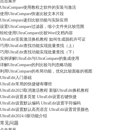
点击展开
UltraCompare使用教程之软件的安装与激活
使用UltraCompare快速比较文本片段
UltraCompare递归比较功能与实际应用
设置UltraCompare过滤器，缩小文件夹比较范围
轻松使用UltraCompare比较Word文档内容
UltraEdit安装激活换机教程 如何生成脱机许可证
巧用UltraEdit查找功能实现批量查找（上）
巧用UltraEdit查找功能实现批量查找（下）
实例讲解UltraEdit与UltraCompare的集成使用
详解UltraCompare的列比较与列忽略功能
利用UltraCompare的布局功能，优化比较面板的视图
UltraEdit入门基础
UltraEdit常用的快捷键有哪些
UltraEdit2023取消激活教程 新版UltraEdit换机教程
UltraEdit设置多页签 UltraEdit设置右键快捷
UltraEdit设置默认编码 UltraEdit设置字符编码
UltraEdit设置默认高亮语言 UltraEdit设置背景颜色
UltraEdit2024.0新功能介绍
常见问题
点击展开