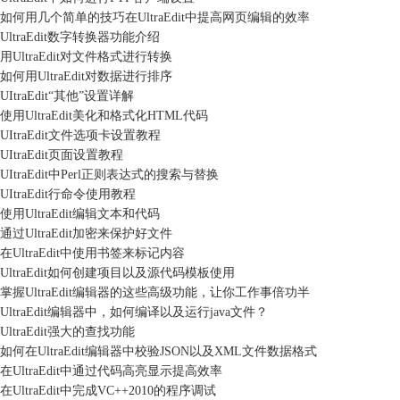
如何用几个简单的技巧在UltraEdit中提高网页编辑的效率
UltraEdit数字转换器功能介绍
用UltraEdit对文件格式进行转换
如何用UltraEdit对数据进行排序
UItraEdit“其他”设置详解
使用UltraEdit美化和格式化HTML代码
UItraEdit文件选项卡设置教程
UItraEdit页面设置教程
UItraEdit中Perl正则表达式的搜索与替换
UItraEdit行命令使用教程
使用UltraEdit编辑文本和代码
通过UltraEdit加密来保护好文件
在UltraEdit中使用书签来标记内容
UltraEdit如何创建项目以及源代码模板使用
掌握UltraEdit编辑器的这些高级功能，让你工作事倍功半
UltraEdit编辑器中，如何编译以及运行java文件？
UltraEdit强大的查找功能
如何在UltraEdit编辑器中校验JSON以及XML文件数据格式
在UltraEdit中通过代码高亮显示提高效率
在UltraEdit中完成VC++2010的程序调试