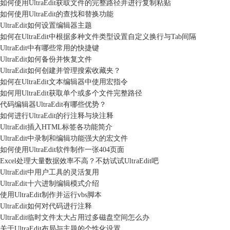
如何使用UltraEdit获取文件的完整路径并进行复制粘贴
如何使用UltraEdit的查找和替换功能
UltraEdit如何设置编辑器主题
如何在UltraEdit中根据多种文件类型设置自定义换行与Tab间隔
UltraEdit中有哪些常用的快捷键
UltraEdit如何备份并恢复文件
UltraEdit如何创建并管理搜索收藏夹？
如何在UltraEdit文本编辑器中使用宏指令
如何用UltraEdit获取单个或多个文件完整路径
代码编辑器UltraEdit有哪些优势？
如何进行UltraEdit的行注释与块注释
UltraEdit插入HTML标签各功能简介
UltraEdit中录制和编辑功能强大的宏文件
如何使用UltraEdit软件制作一张404页面
Excel处理大量数据效率不高？不妨试试UltraEdit吧
UltraEdit中用户工具的灵活复用
UltraEdit十六进制编辑模式介绍
使用UltraEdit制作并运行vbs脚本
UltraEdit如何对代码进行注释
UltraEdit临时文件太大占用过多磁盘空间怎么办
关于UltraEdit布局与主题的个性化设置