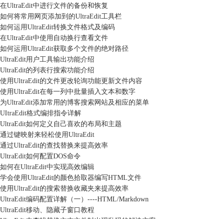
在UltraEdit中进行文件的备份和恢复
如何将常用网页添加到的UltraEdit工具栏
如何运用UltraEdit转换文件格式及编码
在UltraEdit中使用自动换行查看文件
如何运用UltraEdit获取多个文件的绝对路径
UltraEdit用户工具输出功能介绍
UltraEdit的列表行搜索功能介绍
使用UltraEdit的文件更改轮询功能更新文件内容
使用UltraEdit在每一列中批量插入文本和数字
为UltraEdit添加常用的博客搜索网站及相应的菜单
UItraEdit格式编排指令详解
UltraEdit如何定义自己喜欢的布局和主题
通过键映射来轻松使用UltraEdit
通过UltraEdit的查找替换来提高效率
UltraEdit如何配置DOS命令
如何在UltraEdit中实现高效编辑
学会使用UltraEdit的颜色拾取器编写HTML文件
使用UltraEdit的搜索替换收藏夹来提高效率
UltraEdit编码配置详解（一）----HTML/Markdown
UltraEdit移动、隐藏子窗口教程