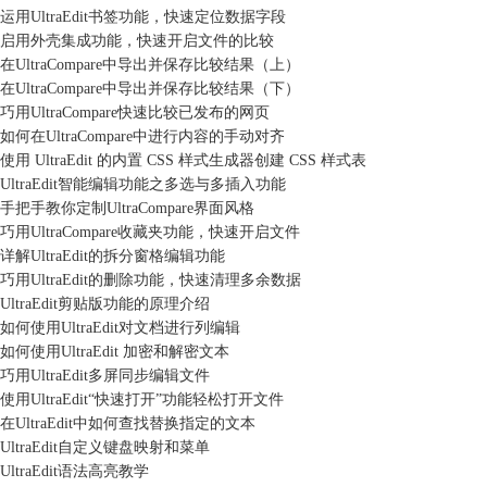
运用UltraEdit书签功能，快速定位数据字段
启用外壳集成功能，快速开启文件的比较
在UltraCompare中导出并保存比较结果（上）
在UltraCompare中导出并保存比较结果（下）
巧用UltraCompare快速比较已发布的网页
如何在UltraCompare中进行内容的手动对齐
使用 UltraEdit 的内置 CSS 样式生成器创建 CSS 样式表
UltraEdit智能编辑功能之多选与多插入功能
手把手教你定制UltraCompare界面风格
巧用UltraCompare收藏夹功能，快速开启文件
详解UltraEdit的拆分窗格编辑功能
巧用UltraEdit的删除功能，快速清理多余数据
UltraEdit剪贴版功能的原理介绍
如何使用UltraEdit对文档进行列编辑
如何使用UltraEdit 加密和解密文本
巧用UltraEdit多屏同步编辑文件
使用UltraEdit“快速打开”功能轻松打开文件
在UltraEdit中如何查找替换指定的文本
UltraEdit自定义键盘映射和菜单
UltraEdit语法高亮教学