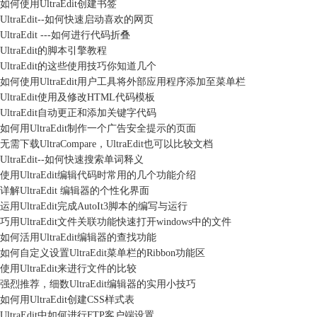
如何使用UltraEdit创建书签
UltraEdit--如何快速启动喜欢的网页
UltraEdit ---如何进行代码折叠
UltraEdit的脚本引擎教程
UltraEdit的这些使用技巧你知道几个
如何使用UltraEdit用户工具将外部应用程序添加至菜单栏
UltraEdit使用及修改HTML代码模板
UltraEdit自动更正和添加关键字代码
如何用UltraEdit制作一个广告安全提示的页面
无需下载UltraCompare，UltraEdit也可以比较文档
UltraEdit--如何快速搜索单词释义
使用UltraEdit编辑代码时常用的几个功能介绍
详解UltraEdit 编辑器的个性化界面
运用UltraEdit完成AutoIt3脚本的编写与运行
巧用UltraEdit文件关联功能快速打开windows中的文件
如何活用UltraEdit编辑器的查找功能
如何自定义设置UltraEdit菜单栏的Ribbon功能区
使用UltraEdit来进行文件的比较
强烈推荐，细数UltraEdit编辑器的实用小技巧
如何用UltraEdit创建CSS样式表
UltraEdit中如何进行FTP客户端设置